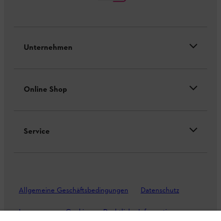
Unternehmen
Online Shop
Service
Allgemeine Geschäftsbedingungen
Datenschutz
Impressum
Cookies
Rechtliche Informationen