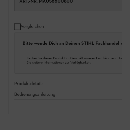
ART.-NR.
MA056600800
Vergleichen
Bitte wende Dich an Deinen STIHL Fachhandel vor 
Kaufen Sie dieses Produkt im Geschäft unseres Fachhändlers. Dort erh
Sie weitere Informationen zur Verfügbarkeit.
Produktdetails
Bedienungsanleitung