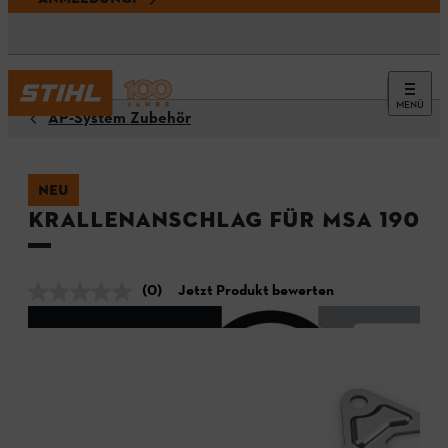
MENÜ
AP-System Zubehör
NEU
Krallenanschlag für MSA 190 T
(0)
Jetzt Produkt bewerten