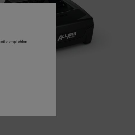
 Seite empfehlen