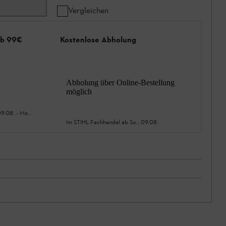
Vergleichen
ab 99€
Kostenlose Abholung
Abholung über Online-Bestellung
möglich
09.08.
-
Mo.,
Im STIHL Fachhandel ab
So., 09.08.