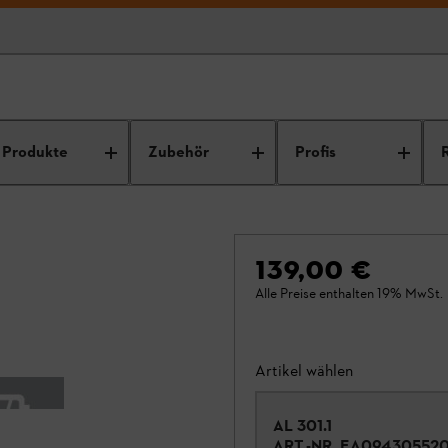
Produkte
Zubehör
Profis
139,00 €
Alle Preise enthalten 19% MwSt.
Artikel wählen
AL 301.1
ART.-NR.
EA09430552