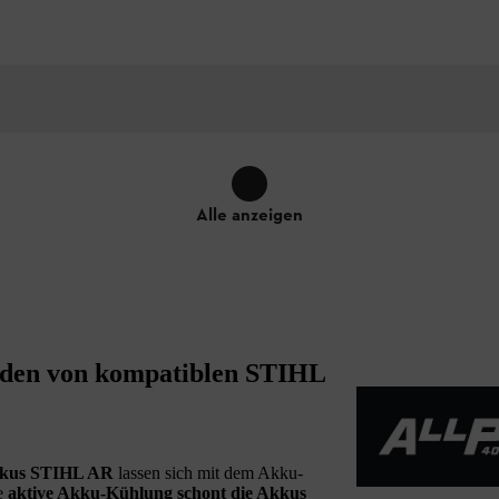
Alle anzeigen
aden von kompatiblen STIHL
kkus STIHL AR
lassen sich mit dem Akku-
ne
aktive Akku-Kühlung schont die Akkus