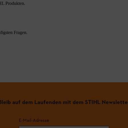
HL Produkten.
figsten Fragen.
.
Bleib auf dem Laufenden mit dem STIHL Newslette
E-Mail-Adresse