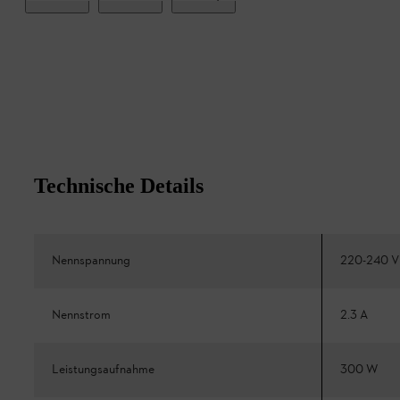
Technische Details
Nennspannung
220-240 V
Nennstrom
2.3 A
Leistungsaufnahme
300 W