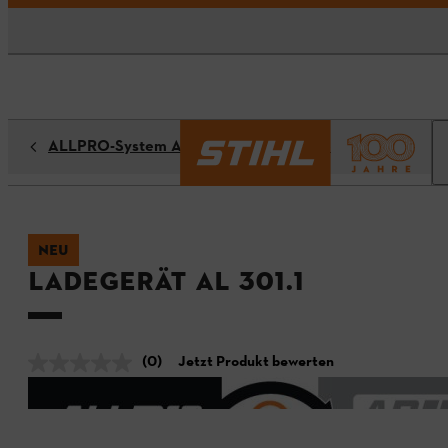
ALLPRO-System Akkus und Ladegeräte
NEU
Ladegerät AL 301.1
(0)
Jetzt Produkt bewerten