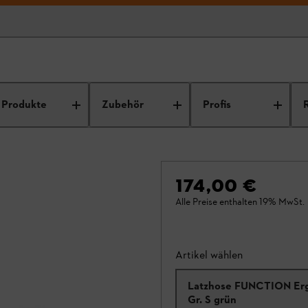
Produkte
Zubehör
Profis
174,00 €
Alle Preise enthalten 19% MwSt.
Artikel wählen
Latzhose FUNCTION Er
Gr. S grün