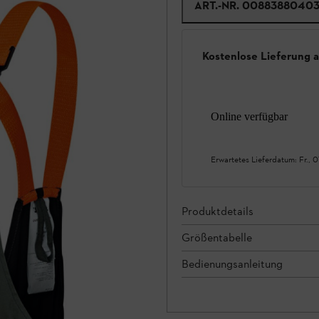
ART.-NR.
0088388040
Kostenlose Lieferung 
Online verfügbar
Erwartetes Lieferdatum:
Fr., 
Produktdetails
Größentabelle
Bedienungsanleitung