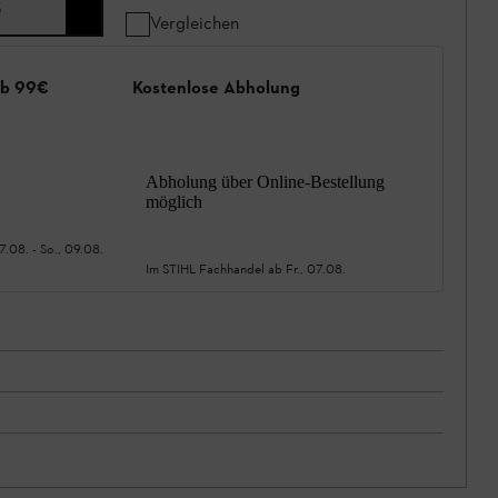
3
Vergleichen
ab 99€
Kostenlose Abholung
Abholung über Online-Bestellung
möglich
07.08.
-
So., 09.08.
Im STIHL Fachhandel ab
Fr., 07.08.