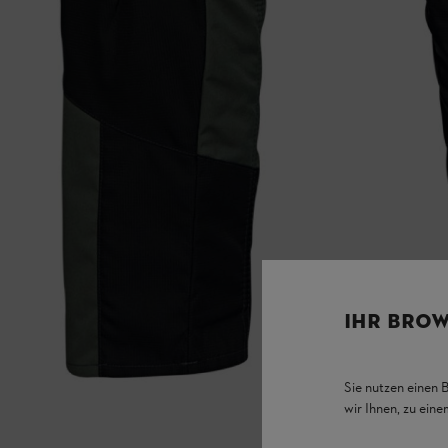
IHR BROW
Sie nutzen einen 
wir Ihnen, zu ein