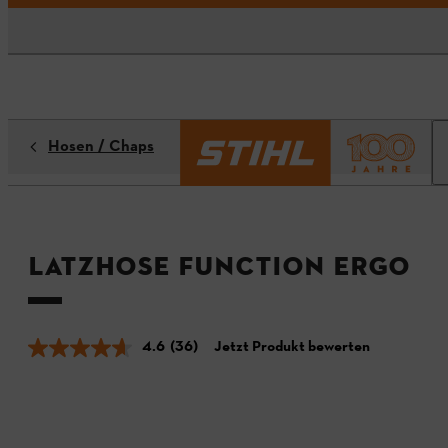
Hosen / Chaps
Latzhose FUNCTION ERGO
4.6
(36)
Jetzt Produkt bewerten