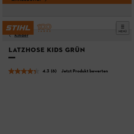
MENÜ
Kinder
Latzhose KIDS Grün
4.3
(6)
Jetzt Produkt bewerten