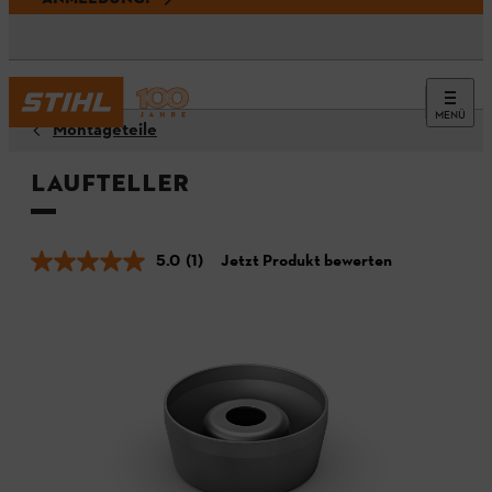
MENÜ
Montageteile
Laufteller
5.0
(1)
Jetzt Produkt bewerten