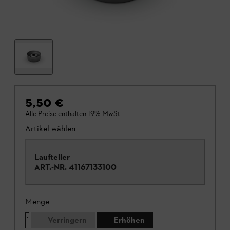
5,50 €
Alle Preise enthalten 19% MwSt.
Artikel wählen
Laufteller
ART.-NR.
41167133100
Menge
Verringern
Erhöhen