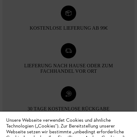
KOSTENLOSE LIEFERUNG AB 99€
LIEFERUNG NACH HAUSE ODER ZUM
FACHHANDEL VOR ORT
30 TAGE KOSTENLOSE RÜCKGABE
Unsere Webseite verwendet Cookies und ähnliche
Technologien („Cookies“). Zur Bereitstellung unserer
Zahlungsmöglichkeiten
Webseite setzen wir bestimmte „unbedingt erforderliche