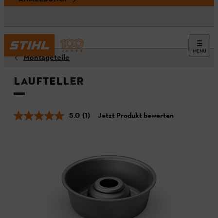
MENÜ
Montageteile
Laufteller
5.0
(1)
Jetzt Produkt bewerten