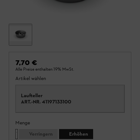
7,70 €
Alle Preise enthalten 19% MwSt.
Artikel wählen
Laufteller
ART.-NR.
41197133100
Menge
Verringern
Erhöhen