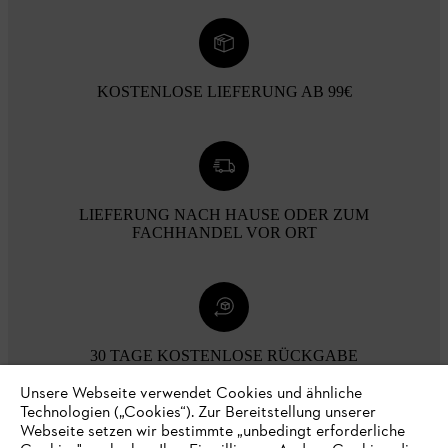
KOSTENLOSE LIEFERUNG AB 99€
LIEFERUNG NACH HAUSE ODER ZUM
FACHHANDEL VOR ORT
30 TAGE KOSTENLOSE RÜCKGABE
Unsere Webseite verwendet Cookies und ähnliche
Technologien („Cookies“). Zur Bereitstellung unserer
Zahlungsmöglichkeiten
Webseite setzen wir bestimmte „unbedingt erforderliche