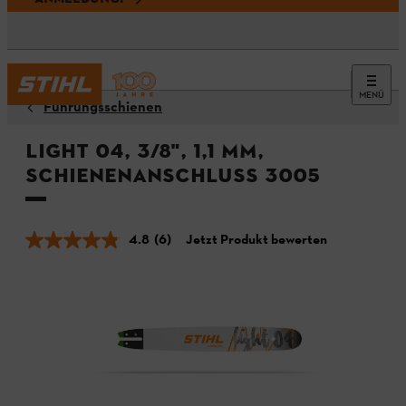
MENÜ
Führungsschienen
Light 04, 3/8", 1,1 MM,
Schienenanschluss 3005
4.8
(6)
Jetzt Produkt bewerten