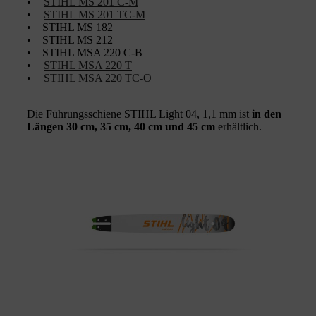
•
STIHL MS 201 C-M
•
STIHL MS 201 TC-M
• STIHL MS 182
• STIHL MS 212
• STIHL MSA 220 C-B
•
STIHL MSA 220 T
•
STIHL MSA 220 TC-O
Die Führungsschiene STIHL Light 04, 1,1 mm ist
in den
Längen 30 cm, 35 cm, 40 cm und 45 cm
erhältlich.