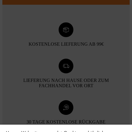
KOSTENLOSE LIEFERUNG AB 99€
LIEFERUNG NACH HAUSE ODER ZUM
FACHHANDEL VOR ORT
30 TAGE KOSTENLOSE RÜCKGABE