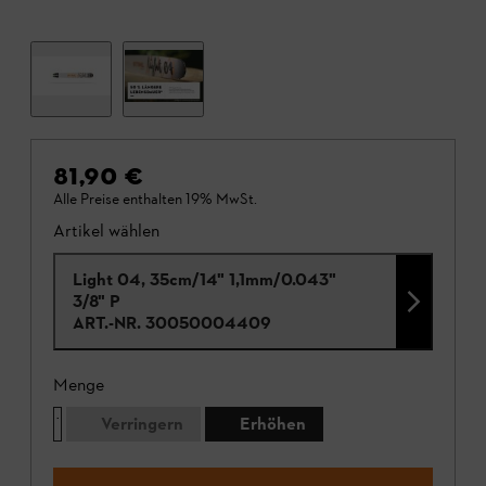
81,90 €
Alle Preise enthalten 19% MwSt.
Artikel wählen
Light 04, 35cm/14" 1,1mm/0.043"
3/8" P
ART.-NR.
30050004409
Menge
Verringern
Erhöhen