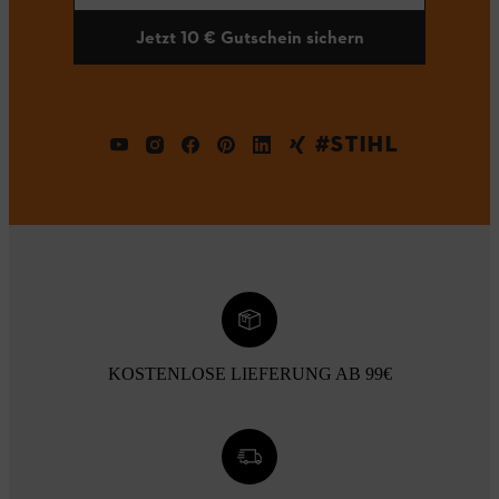
Jetzt 10 € Gutschein sichern
#STIHL
KOSTENLOSE LIEFERUNG AB 99€