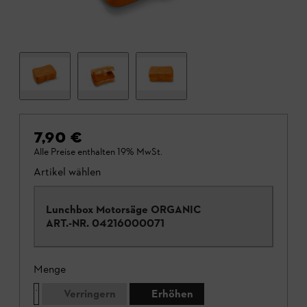
7,90 €
Alle Preise enthalten 19% MwSt.
Artikel wählen
Lunchbox Motorsäge ORGANIC
ART.-NR.
04216000071
Menge
Verringern
Erhöhen