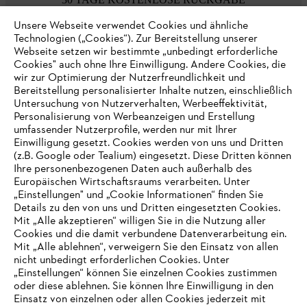
Unsere Webseite verwendet Cookies und ähnliche
Technologien („Cookies“). Zur Bereitstellung unserer
Zahlungsmöglichkeiten
Webseite setzen wir bestimmte „unbedingt erforderliche
Cookies" auch ohne Ihre Einwilligung. Andere Cookies, die
wir zur Optimierung der Nutzerfreundlichkeit und
Bereitstellung personalisierter Inhalte nutzen, einschließlich
Untersuchung von Nutzerverhalten, Werbeeffektivität,
Personalisierung von Werbeanzeigen und Erstellung
umfassender Nutzerprofile, werden nur mit Ihrer
Einwilligung gesetzt. Cookies werden von uns und Dritten
(z.B. Google oder Tealium) eingesetzt. Diese Dritten können
Ihre personenbezogenen Daten auch außerhalb des
Europäischen Wirtschaftsraums verarbeiten. Unter
Unternehmen
„Einstellungen" und „Cookie Informationen“ finden Sie
Details zu den von uns und Dritten eingesetzten Cookies.
Mit „Alle akzeptieren“ willigen Sie in die Nutzung aller
Cookies und die damit verbundene Datenverarbeitung ein.
Online Shop
Mit „Alle ablehnen“, verweigern Sie den Einsatz von allen
nicht unbedingt erforderlichen Cookies. Unter
IHR BROWSER WIRD NICHT
„Einstellungen“ können Sie einzelnen Cookies zustimmen
oder diese ablehnen. Sie können Ihre Einwilligung in den
UNTERSTÜTZT
Einsatz von einzelnen oder allen Cookies jederzeit mit
Service