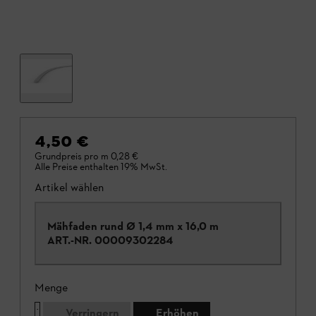
4,50 €
Grundpreis pro m
0,28 €
Alle Preise enthalten 19% MwSt.
Artikel wählen
Mähfaden rund Ø 1,4 mm x 16,0 m
ART.-NR.
00009302284
Menge
Verringern
Erhöhen