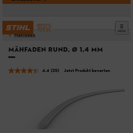
MENÜ
Mähfäden
Mähfaden rund, Ø 1,4 mm
4.4
(25)
Jetzt Produkt bewerten