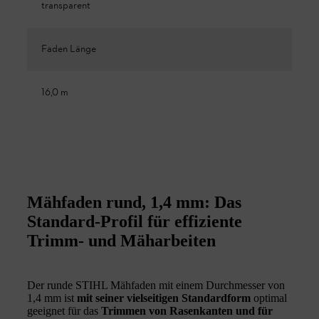
transparent
Faden Länge
16,0 m
Mähfaden rund, 1,4 mm: Das
Standard-Profil für effiziente
Trimm- und Mäharbeiten
Der runde STIHL Mähfaden mit einem Durchmesser von
1,4 mm ist
mit seiner vielseitigen Standardform
optimal
geeignet für das
Trimmen von Rasenkanten und für