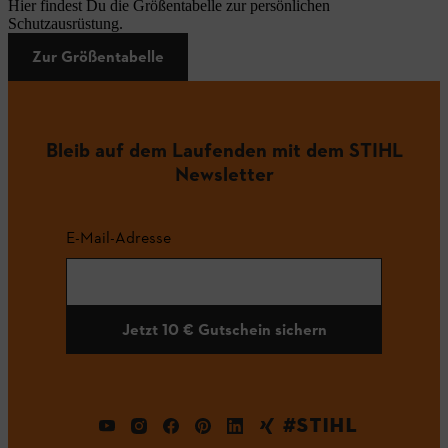
Hier findest Du die Größentabelle zur persönlichen
Schutzausrüstung.
Zur Größentabelle
Bleib auf dem Laufenden mit dem STIHL
Newsletter
E-Mail-Adresse
Jetzt 10 € Gutschein sichern
#STIHL