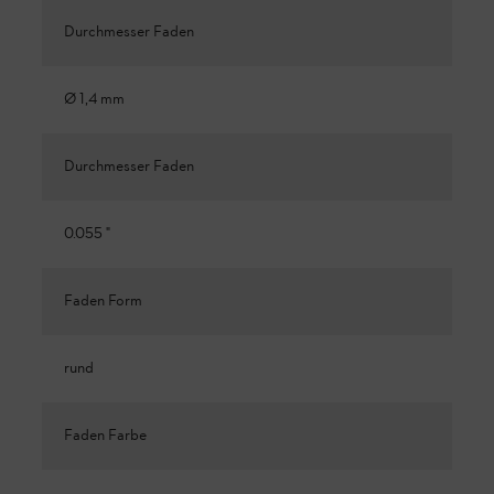
Durchmesser Faden
Ø 1,4 mm
Durchmesser Faden
0.055 "
Faden Form
rund
Faden Farbe