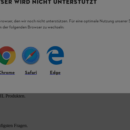
SER WIRD NICHT UNTERSTÜTZT
Browser, den wir noch nicht unterstützen. Für eine optimale Nutzung unserer
em der folgenden Browser zu wechseln:
Chrome
Safari
Edge
HL Produkten.
figsten Fragen.