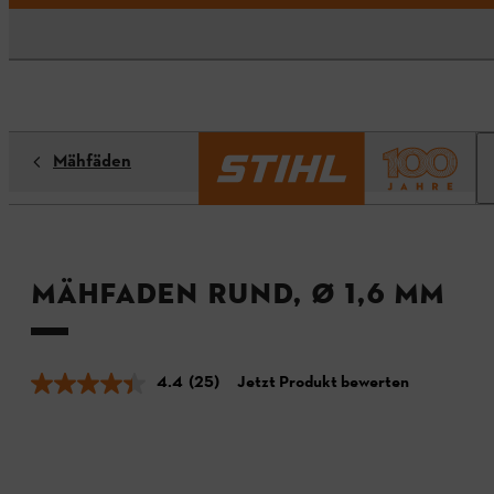
Mähfäden
Mähfaden rund, Ø 1,6 mm
4.4
(25)
Jetzt Produkt bewerten