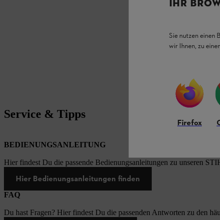
IHR BROW
Sie nutzen einen 
wir Ihnen, zu ein
Service & Tipps
Firefox
BEDIENUNGSANLEITUNG
Hier findest Du die passende Bedienungsanleitungen zu unseren STI
Hier Bedienungsanleitungen finden
FAQ
Du hast Fragen? Hier findest Du die passenden Antworten zu den häu