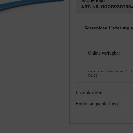
19,0 m blau
ART.-NR.
0000930233
Kostenlose Lieferung 
Online verfügbar
Erwartetes Lieferdatum:
Mi., 
06.08.
Produktdetails
Bedienungsanleitung