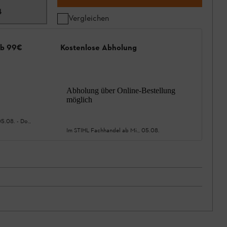
4
Vergleichen
ab 99€
Kostenlose Abholung
Abholung über Online-Bestellung
möglich
05.08.
-
Do.,
Im STIHL Fachhandel ab
Mi., 05.08.