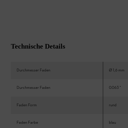
Technische Details
Durchmesser Faden
Ø 1,6 mm
Durchmesser Faden
0.063 "
Faden Form
rund
Faden Farbe
blau