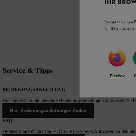
IHR BROW
Sie nutzen einen 
wir Ihnen, zu ein
Service & Tipps
Firefox
BEDIENUNGSANLEITUNG
Hier findest Du die passende Bedienungsanleitungen zu unseren STI
Hier Bedienungsanleitungen finden
FAQ
Du hast Fragen? Hier findest Du die passenden Antworten zu den häu