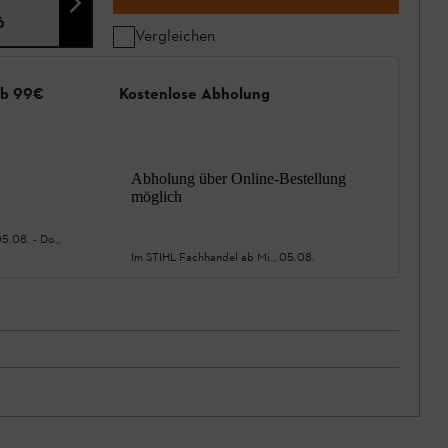
6
Vergleichen
ab 99€
Kostenlose Abholung
Abholung über Online-Bestellung
möglich
05.08.
-
Do.,
Im STIHL Fachhandel ab
Mi., 05.08.