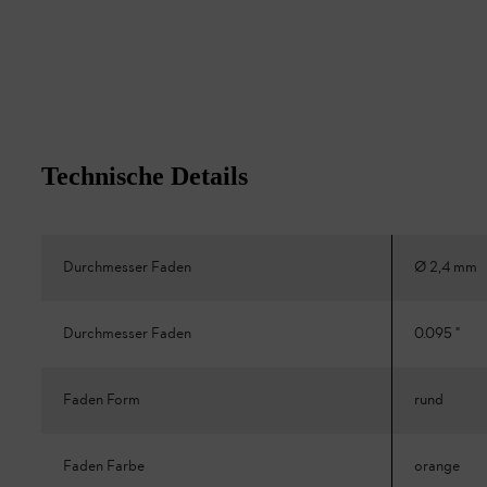
Technische Details
Durchmesser Faden
Ø 2,4 mm
Durchmesser Faden
0.095 "
Faden Form
rund
Faden Farbe
orange