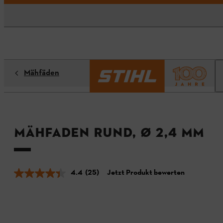
Mähfäden
Mähfaden rund, Ø 2,4 mm
4.4
(25)
Jetzt Produkt bewerten