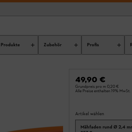
Produkte
Zubehör
Profis
49,90 €
Grundpreis pro m
0,20 €
Alle Preise enthalten 19% MwSt.
Artikel wählen
Mähfaden rund Ø 2,4 m