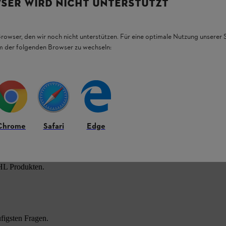
SER WIRD NICHT UNTERSTÜTZT
Browser, den wir noch nicht unterstützen. Für eine optimale Nutzung unserer
em der folgenden Browser zu wechseln:
Chrome
Safari
Edge
HL Produkten.
figsten Fragen.