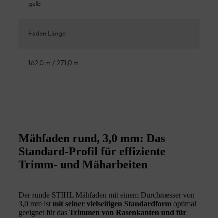
gelb
Faden Länge
162,0 m / 271,0 m
Mähfaden rund, 3,0 mm: Das
Standard-Profil für effiziente
Trimm- und Mäharbeiten
Der runde STIHL Mähfaden mit einem Durchmesser von
3,0 mm ist
mit seiner vielseitigen Standardform
optimal
geeignet für das
Trimmen von Rasenkanten und für