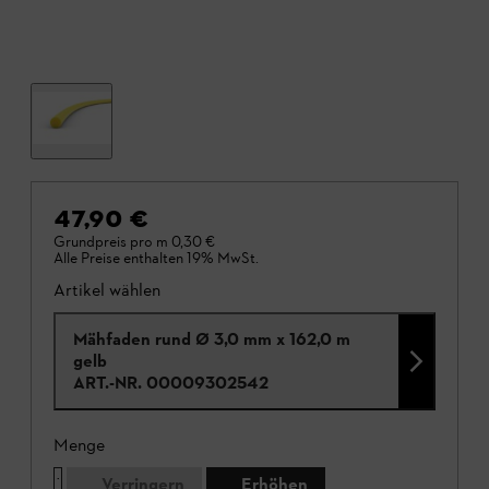
47,90 €
Grundpreis pro m
0,30 €
Alle Preise enthalten 19% MwSt.
Artikel wählen
Mähfaden rund Ø 3,0 mm x 162,0 m
gelb
ART.-NR.
00009302542
Menge
Verringern
Erhöhen