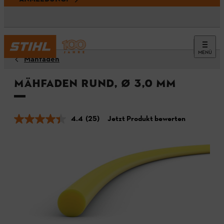
MENÜ
Mähfäden
Mähfaden rund, Ø 3,0 mm
4.4
(25)
Jetzt Produkt bewerten