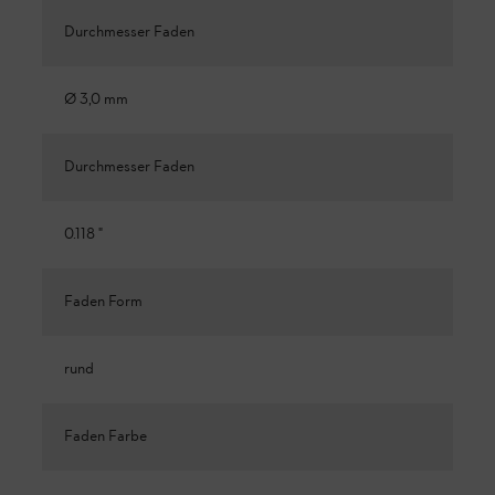
Durchmesser Faden
Ø 3,0 mm
Durchmesser Faden
0.118 "
Faden Form
rund
Faden Farbe