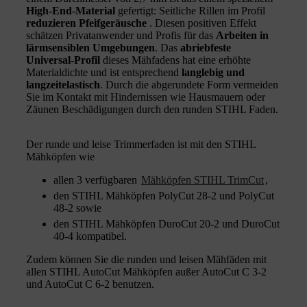
High-End-Material
gefertigt: Seitliche Rillen im Profil
reduzieren Pfeifgeräusche
. Diesen positiven Effekt
schätzen Privatanwender und Profis für das
Arbeiten in
lärmsensiblen Umgebungen
. Das
abriebfeste
Universal-Profil
dieses Mähfadens hat eine erhöhte
Materialdichte und ist entsprechend
langlebig und
langzeitelastisch
. Durch die abgerundete Form vermeiden
Sie im Kontakt mit Hindernissen wie Hausmauern oder
Zäunen Beschädigungen durch den runden STIHL Faden.
Der runde und leise Trimmerfaden ist mit den STIHL
Mähköpfen wie
allen 3 verfügbaren
Mähköpfen STIHL TrimCut
,
den STIHL Mähköpfen PolyCut 28-2 und PolyCut
48-2 sowie
den STIHL Mähköpfen DuroCut 20-2 und DuroCut
40-4 kompatibel.
Zudem können Sie die runden und leisen Mähfäden mit
allen STIHL AutoCut Mähköpfen außer AutoCut C 3-2
und AutoCut C 6-2 benutzen.