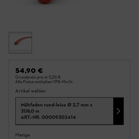
54,90 €
Grundpreis pro m
0,26 €
Alle Preise enthalten 19% MwSt.
Artikel wählen
Mähfaden rund-leise Ø 2,7 mm x
208,0 m
ART.-NR.
00009302414
Menge