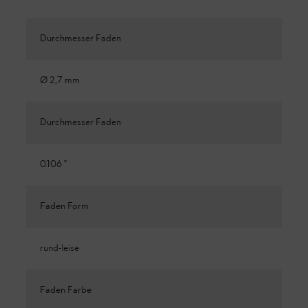
Durchmesser Faden
Ø 2,7 mm
Durchmesser Faden
0.106 "
Faden Form
rund-leise
Faden Farbe