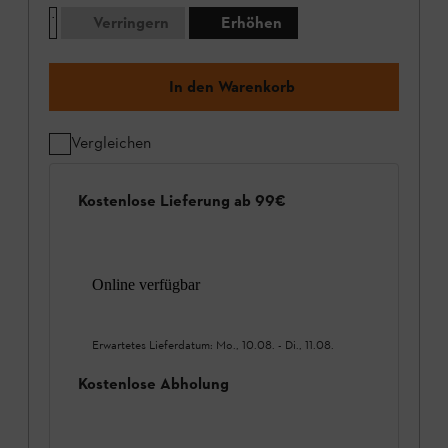
Verringern
Erhöhen
In den Warenkorb
Vergleichen
Kostenlose Lieferung ab 99€
Online verfügbar
Erwartetes Lieferdatum:
Mo., 10.08.
-
Di., 11.08.
Kostenlose Abholung