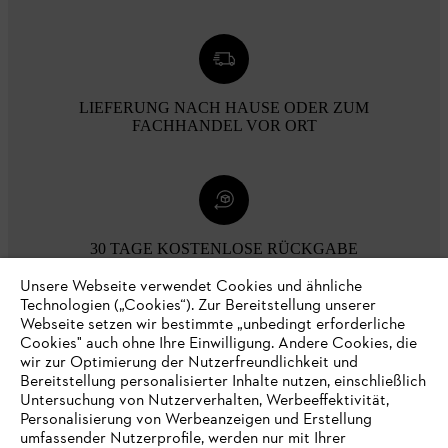
LIEFERUNG NACH HAUSE ODER ZUM
FACHHANDEL VOR ORT
30 TAGE KOSTENLOSE RÜCKGABE
Unsere Webseite verwendet Cookies und ähnliche
Technologien („Cookies“). Zur Bereitstellung unserer
Zahlungsmöglichkeiten
Webseite setzen wir bestimmte „unbedingt erforderliche
Cookies" auch ohne Ihre Einwilligung. Andere Cookies, die
wir zur Optimierung der Nutzerfreundlichkeit und
Bereitstellung personalisierter Inhalte nutzen, einschließlich
Untersuchung von Nutzerverhalten, Werbeeffektivität,
Personalisierung von Werbeanzeigen und Erstellung
umfassender Nutzerprofile, werden nur mit Ihrer