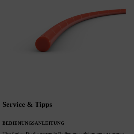
Service & Tipps
BEDIENUNGSANLEITUNG
Hier findest Du die passende Bedienungsanleitungen zu unseren