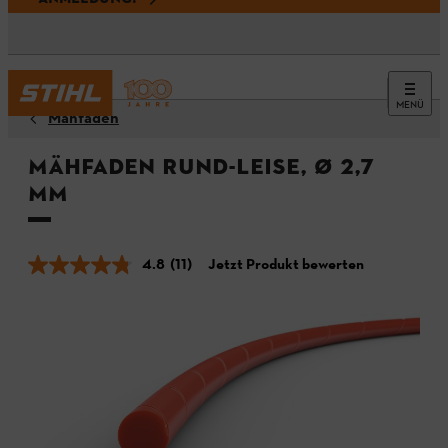
MENÜ
Mähfäden
Mähfaden rund-leise, Ø 2,7
mm
4.8
(11)
Jetzt Produkt bewerten