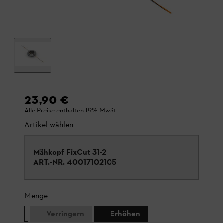
23,90 €
Alle Preise enthalten 19% MwSt.
Artikel wählen
Mähkopf FixCut 31-2
ART.-NR.
40017102105
Menge
Verringern
Erhöhen