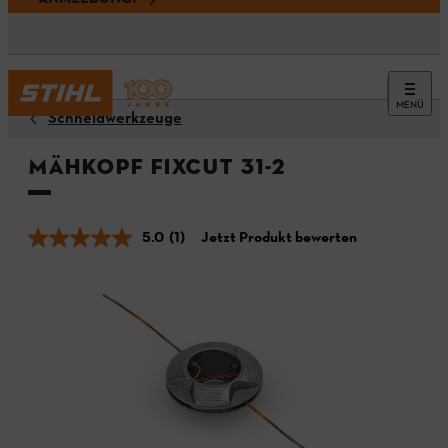
MENÜ
Schneidwerkzeuge
Mähkopf FixCut 31-2
5.0
(1)
Jetzt Produkt bewerten