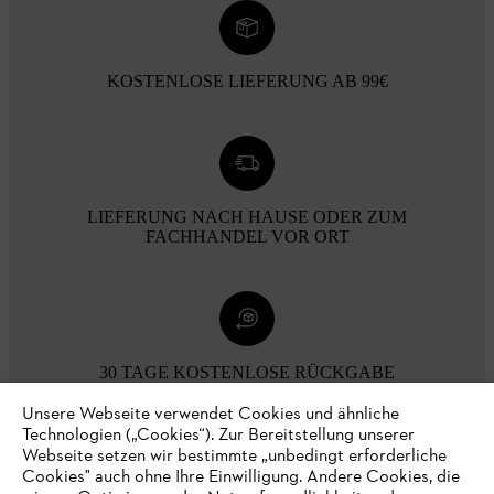
KOSTENLOSE LIEFERUNG AB 99€
LIEFERUNG NACH HAUSE ODER ZUM
FACHHANDEL VOR ORT
30 TAGE KOSTENLOSE RÜCKGABE
Unsere Webseite verwendet Cookies und ähnliche
Technologien („Cookies“). Zur Bereitstellung unserer
Zahlungsmöglichkeiten
Webseite setzen wir bestimmte „unbedingt erforderliche
Cookies" auch ohne Ihre Einwilligung. Andere Cookies, die