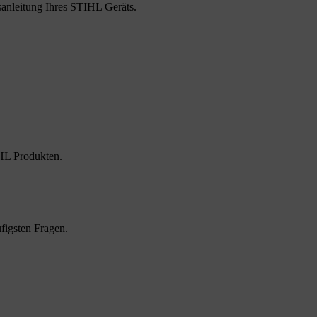
hsanleitung Ihres STIHL Geräts.
HL Produkten.
figsten Fragen.
.