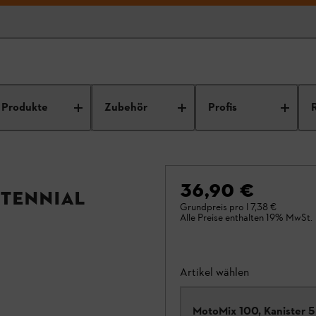
Produkte
Zubehör
Profis
36,90 €
ntennial
Grundpreis pro l
7,38 €
Alle Preise enthalten 19% MwSt.
Artikel wählen
MotoMix 100, Kanister 5 