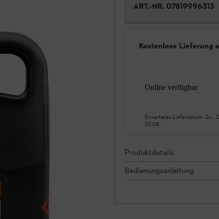
ART.-NR.
07819996313
Kostenlose Lieferung 
Online verfügbar
Erwartetes Lieferdatum:
So., 
10.08.
Produktdetails
Bedienungsanleitung