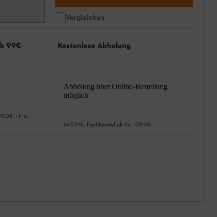
Vergleichen
ab 99€
Kostenlose Abholung
Abholung über Online-Bestellung
möglich
09.08.
-
Mo.,
Im STIHL Fachhandel ab
So., 09.08.