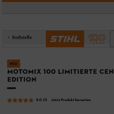
Kraftstoffe
NEU
MotoMix 100 Limitierte Ce
Edition
5.0
(1)
Jetzt Produkt bewerten