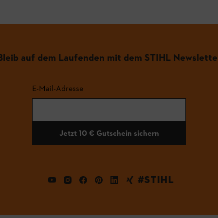
Bleib auf dem Laufenden mit dem STIHL Newslette
E-Mail-Adresse
Jetzt 10 € Gutschein sichern
#STIHL