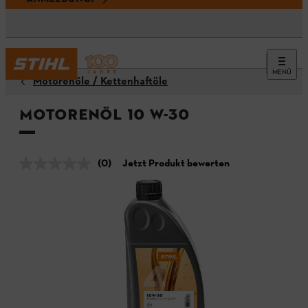
MENÜ
Motorenöle / Kettenhaftöle
Motorenöl 10 W-30
(0)
Jetzt Produkt bewerten