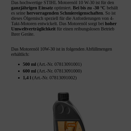
Das hochwertige STIHL Motorenöl 10 W-30 ist für den
ganzjährigen Einsatz
optimiert.
Bei bis zu -30 °C
behält
es seine
hervorragenden Schmiereigenschaften
. So ist
dieses Ölgemisch speziell für die Anforderungen von 4-
Takt-Motoren entwickelt. Das Motorenöl sorgt bei
hoher
Umweltverträglichkeit
für einen reibungslosen Betrieb
Ihrer Geräte.
Das Motorenöl 10W-30 ist in folgenden Abfüllmengen
erhältlich:
500 ml
(Art.-Nr. 07813091001)
600 ml
(Art.-Nr. 07813091000)
1,4 l
(Art.-Nr. 07813091002)