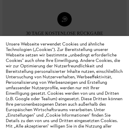
30 TAGE KOSTENLOSE RÜCKGABE
Unsere Webseite verwendet Cookies und ähnliche
Technologien („Cookies“). Zur Bereitstellung unserer
Zahlungsmöglichkeiten
Webseite setzen wir bestimmte „unbedingt erforderliche
Cookies" auch ohne Ihre Einwilligung. Andere Cookies, die
wir zur Optimierung der Nutzerfreundlichkeit und
Bereitstellung personalisierter Inhalte nutzen, einschließlich
Untersuchung von Nutzerverhalten, Werbeeffektivität,
Personalisierung von Werbeanzeigen und Erstellung
umfassender Nutzerprofile, werden nur mit Ihrer
Einwilligung gesetzt. Cookies werden von uns und Dritten
(z.B. Google oder Tealium) eingesetzt. Diese Dritten können
Ihre personenbezogenen Daten auch außerhalb des
Europäischen Wirtschaftsraums verarbeiten. Unter
Unternehmen
„Einstellungen" und „Cookie Informationen“ finden Sie
Details zu den von uns und Dritten eingesetzten Cookies.
Mit „Alle akzeptieren“ willigen Sie in die Nutzung aller