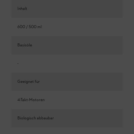
Inhalt
600 / 500 ml
Basisöle
-
Geeignet für
4-Takt-Motoren
Biologisch abbaubar