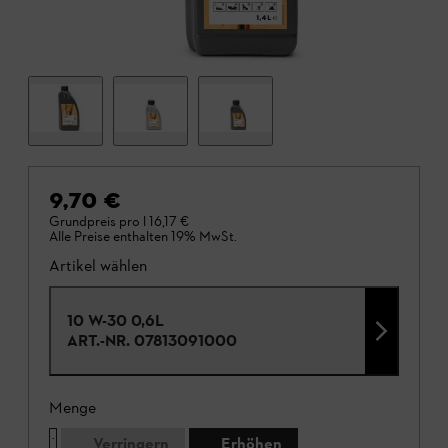
9,70 €
Grundpreis pro l
16,17 €
Alle Preise enthalten 19% MwSt.
Artikel wählen
10 W-30 0,6L
ART.-NR.
07813091000
Menge
Verringern
Erhöhen