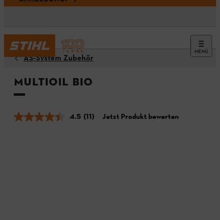
MENÜ
AS-System Zubehör
Multioil Bio
4.5
(11)
Jetzt Produkt bewerten