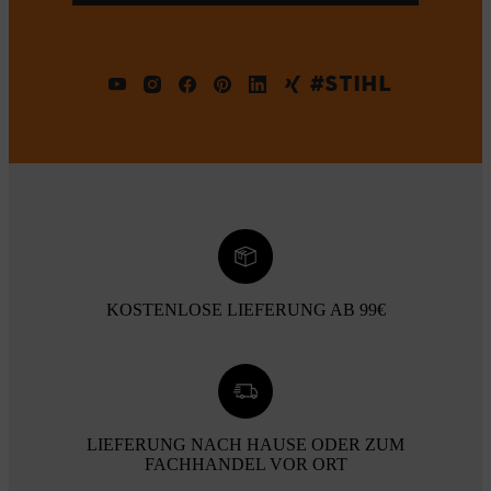
#STIHL
KOSTENLOSE LIEFERUNG AB 99€
LIEFERUNG NACH HAUSE ODER ZUM
FACHHANDEL VOR ORT