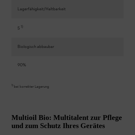
Lagerfähigkeit/Haltbarkeit
1
)
5
Biologisch abbaubar
90%
1
)
bei korrekter Lagerung
Multioil Bio: Multitalent zur Pflege
und zum Schutz Ihres Gerätes