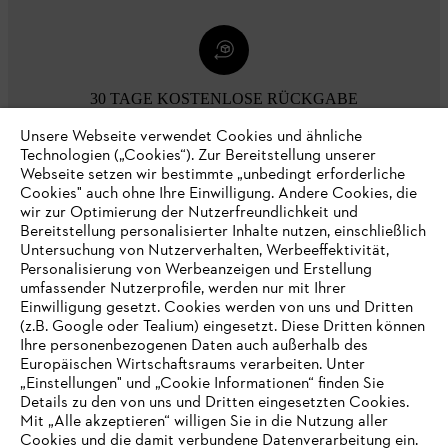
30 TAGE KOSTENLOSE RÜCKGABE
Unsere Webseite verwendet Cookies und ähnliche
Technologien („Cookies“). Zur Bereitstellung unserer
Zahlungsmöglichkeiten
Webseite setzen wir bestimmte „unbedingt erforderliche
Cookies" auch ohne Ihre Einwilligung. Andere Cookies, die
wir zur Optimierung der Nutzerfreundlichkeit und
Bereitstellung personalisierter Inhalte nutzen, einschließlich
Untersuchung von Nutzerverhalten, Werbeeffektivität,
Personalisierung von Werbeanzeigen und Erstellung
umfassender Nutzerprofile, werden nur mit Ihrer
Einwilligung gesetzt. Cookies werden von uns und Dritten
(z.B. Google oder Tealium) eingesetzt. Diese Dritten können
Ihre personenbezogenen Daten auch außerhalb des
Europäischen Wirtschaftsraums verarbeiten. Unter
Unternehmen
„Einstellungen" und „Cookie Informationen“ finden Sie
Details zu den von uns und Dritten eingesetzten Cookies.
Mit „Alle akzeptieren“ willigen Sie in die Nutzung aller
Cookies und die damit verbundene Datenverarbeitung ein.