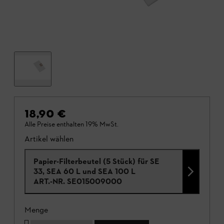
18,90 €
Alle Preise enthalten 19% MwSt.
Artikel wählen
Papier-Filterbeutel (5 Stück) für SE
33, SEA 60 L und SEA 100 L
ART.-NR.
SE015009000
Menge