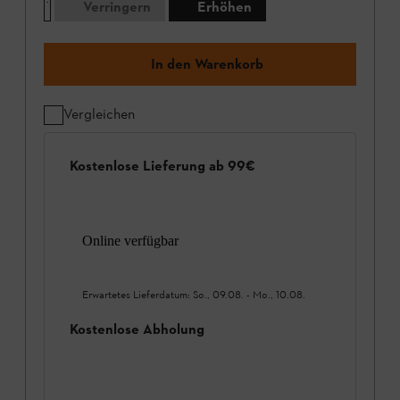
Verringern
Erhöhen
In den Warenkorb
Vergleichen
Kostenlose Lieferung ab 99€
Online verfügbar
Erwartetes Lieferdatum:
So., 09.08.
-
Mo., 10.08.
Kostenlose Abholung