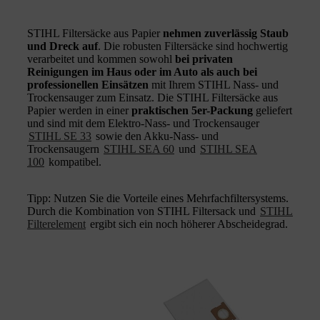
STIHL Filtersäcke aus Papier
nehmen zuverlässig Staub
und Dreck auf
. Die robusten Filtersäcke sind hochwertig
verarbeitet und kommen sowohl
bei privaten
Reinigungen im Haus oder im Auto als auch bei
professionellen Einsätzen
mit Ihrem STIHL Nass- und
Trockensauger zum Einsatz. Die STIHL Filtersäcke aus
Papier werden in einer
praktischen 5er-Packung
geliefert
und sind mit dem Elektro-Nass- und Trockensauger
STIHL SE 33
sowie den Akku-Nass- und
Trockensaugern
STIHL SEA 60
und
STIHL SEA
100
kompatibel.
Tipp: Nutzen Sie die Vorteile eines Mehrfachfiltersystems.
Durch die Kombination von STIHL Filtersack und
STIHL
Filterelement
ergibt sich ein noch höherer Abscheidegrad.