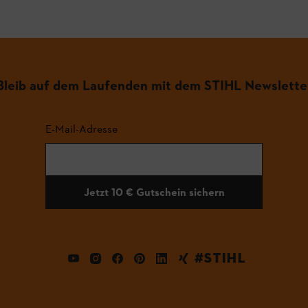
Bleib auf dem Laufenden mit dem STIHL Newslette
E-Mail-Adresse
Jetzt 10 € Gutschein sichern
#STIHL