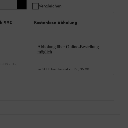
Vergleichen
ab 99€
Kostenlose Abholung
Abholung über Online-Bestellung
möglich
05.08.
-
Do.,
Im STIHL Fachhandel ab
Mi., 05.08.