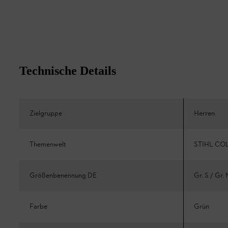
Technische Details
Zielgruppe
Herren
Themenwelt
STIHL CO
Größenbenennung DE
Gr. S / Gr.
Farbe
Grün