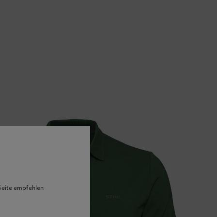
 Seite empfehlen