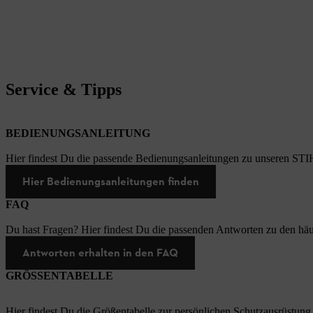
Service & Tipps
BEDIENUNGSANLEITUNG
Hier findest Du die passende Bedienungsanleitungen zu unseren STI
Hier Bedienungsanleitungen finden
FAQ
Du hast Fragen? Hier findest Du die passenden Antworten zu den häu
Antworten erhalten in den FAQ
GRÖSSENTABELLE
Hier findest Du die Größentabelle zur persönlichen Schutzausrüstung