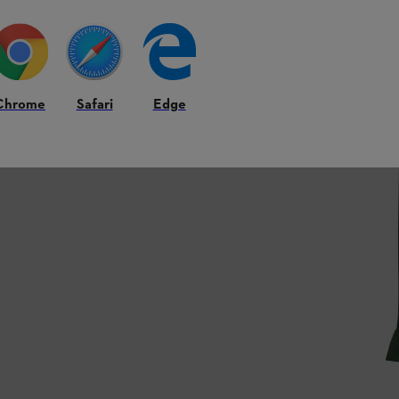
Chrome
Safari
Edge