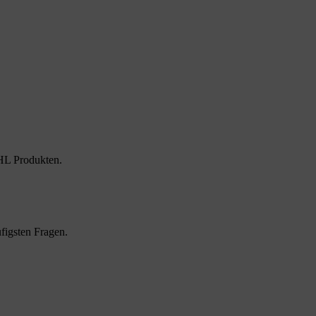
HL Produkten.
figsten Fragen.
.