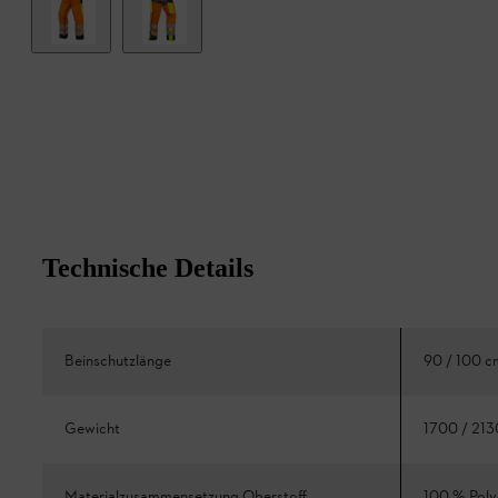
Technische Details
Beinschutzlänge
90 / 100 c
Gewicht
1700 / 213
Materialzusammensetzung Oberstoff
100 % Poly