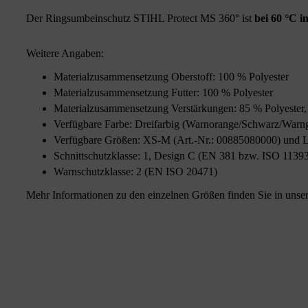
Der Ringsumbeinschutz STIHL Protect MS 360° ist
bei 60 °C 
Weitere Angaben:
Materialzusammensetzung Oberstoff: 100 % Polyester
Materialzusammensetzung Futter: 100 % Polyester
Materialzusammensetzung Verstärkungen: 85 % Polyeste
Verfügbare Farbe: Dreifarbig (Warnorange/Schwarz/Warn
Verfügbare Größen: XS-M (Art.-Nr.: 00885080000) und 
Schnittschutzklasse: 1, Design C (EN 381 bzw. ISO 1139
Warnschutzklasse: 2 (EN ISO 20471)
Mehr Informationen zu den einzelnen Größen finden Sie in unse