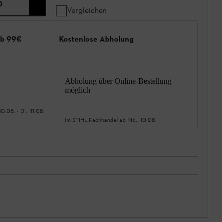
0
Vergleichen
ab 99€
Kostenlose Abholung
Abholung über Online-Bestellung
möglich
10.08.
-
Di., 11.08.
Im STIHL Fachhandel ab
Mo., 10.08.