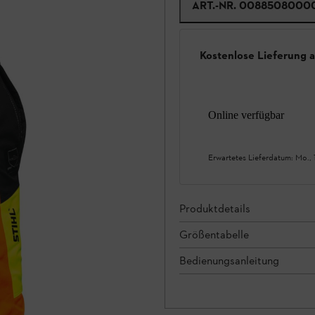
ART.-NR.
0088508000
Kostenlose Lieferung 
Online verfügbar
Erwartetes Lieferdatum:
Mo., 
Produktdetails
Größentabelle
Bedienungsanleitung