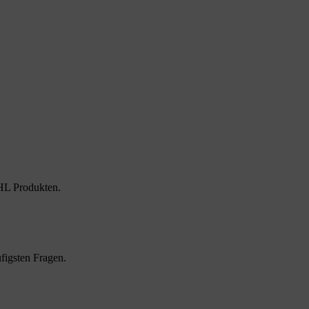
HL Produkten.
figsten Fragen.