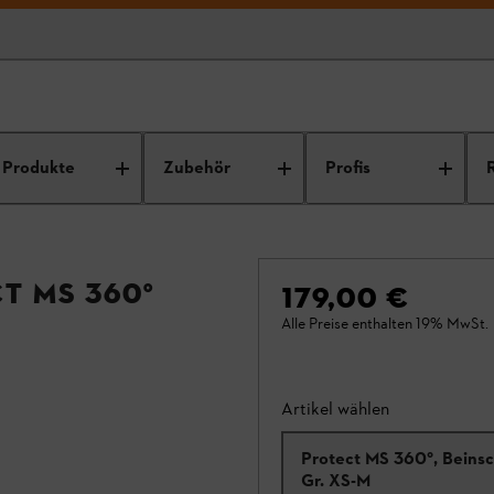
Produkte
Zubehör
Profis
t MS 360°
179,00 €
Alle Preise enthalten 19% MwSt.
Artikel wählen
Protect MS 360°, Beins
Gr. XS-M