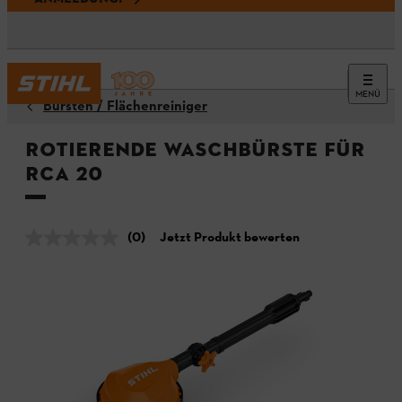
MENÜ
Bürsten / Flächenreiniger
Rotierende Waschbürste für
RCA 20
(0)
Jetzt Produkt bewerten