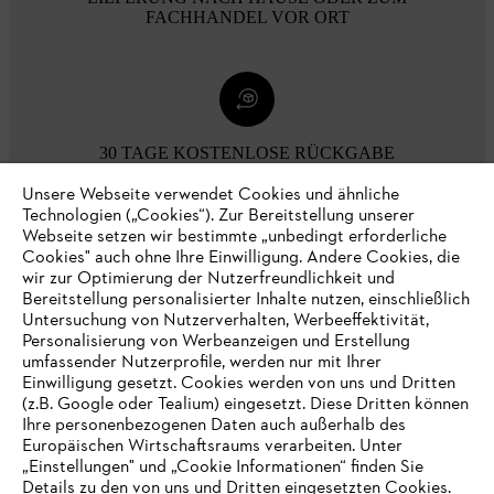
FACHHANDEL VOR ORT
30 TAGE KOSTENLOSE RÜCKGABE
Unsere Webseite verwendet Cookies und ähnliche
Technologien („Cookies“). Zur Bereitstellung unserer
Zahlungsmöglichkeiten
Webseite setzen wir bestimmte „unbedingt erforderliche
Cookies" auch ohne Ihre Einwilligung. Andere Cookies, die
wir zur Optimierung der Nutzerfreundlichkeit und
Bereitstellung personalisierter Inhalte nutzen, einschließlich
Untersuchung von Nutzerverhalten, Werbeeffektivität,
Personalisierung von Werbeanzeigen und Erstellung
umfassender Nutzerprofile, werden nur mit Ihrer
Einwilligung gesetzt. Cookies werden von uns und Dritten
(z.B. Google oder Tealium) eingesetzt. Diese Dritten können
Ihre personenbezogenen Daten auch außerhalb des
Europäischen Wirtschaftsraums verarbeiten. Unter
Unternehmen
„Einstellungen" und „Cookie Informationen“ finden Sie
Details zu den von uns und Dritten eingesetzten Cookies.