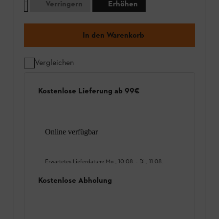
Verringern
Erhöhen
In den Warenkorb
Vergleichen
Kostenlose Lieferung ab 99€
Online verfügbar
Erwartetes Lieferdatum:
Mo., 10.08.
-
Di., 11.08.
Kostenlose Abholung