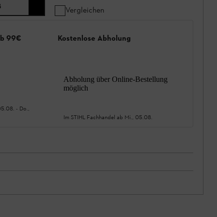
8
Vergleichen
ab 99€
Kostenlose Abholung
Abholung über Online-Bestellung
möglich
05.08.
-
Do.,
Im STIHL Fachhandel ab
Mi., 05.08.