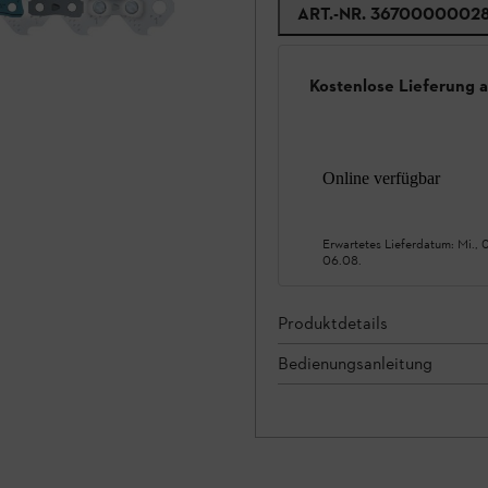
ART.-NR.
3670000002
Kostenlose Lieferung 
Online verfügbar
Erwartetes Lieferdatum:
Mi., 
06.08.
Produktdetails
Bedienungsanleitung