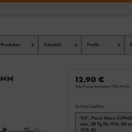
Produkte
Zubehör
Profis
1 mm
12,90 €
Alle Preise enthalten 19% MwSt.
Artikel wählen
1/4", Picco Micro 3 (PM3)
mm, 28 Tg für GTA 20 u
GTA 26