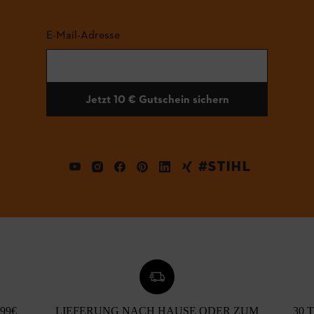
E-Mail-Adresse
Jetzt 10 € Gutschein sichern
#STIHL
99€
LIEFERUNG NACH HAUSE ODER ZUM
30 