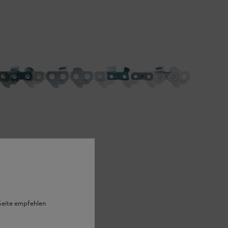
 Seite empfehlen