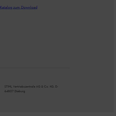
Katalog zum Download
STIHL Vertriebszentrale AG & Co. KG, D-
64807 Dieburg