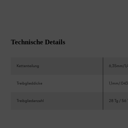
Technische Details
Kettenteilung
6,35mm/1/
Treibglieddicke
1,1mm/.043
Treibgliedanzahl
28 Tg / 56 