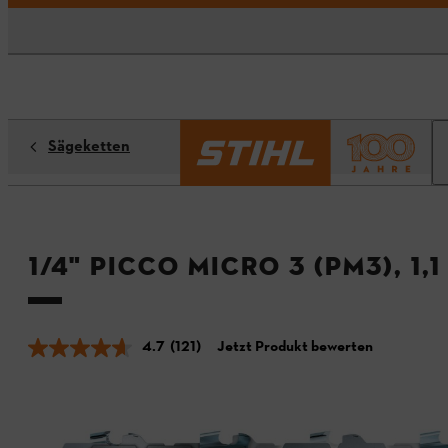
Sägeketten
1/4" Picco Micro 3 (PM3), 1,
4.7
(121)
Jetzt Produkt bewerten