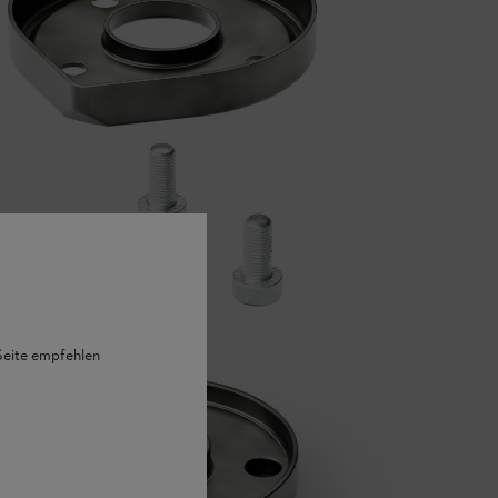
 Seite empfehlen