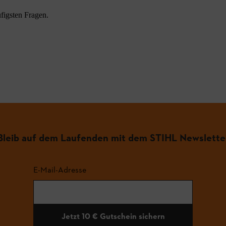
figsten Fragen.
.
Bleib auf dem Laufenden mit dem STIHL Newslette
E-Mail-Adresse
Jetzt 10 € Gutschein sichern