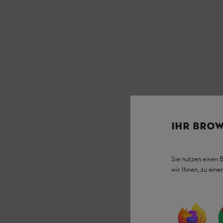
IHR BROW
Sie nutzen einen 
wir Ihnen, zu ein