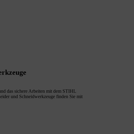
erkzeuge
e und das sichere Arbeiten mit dem STIHL
neider und Schneidwerkzeuge finden Sie mit