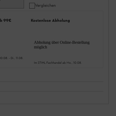
Vergleichen
ab 99€
Kostenlose Abholung
Abholung über Online-Bestellung
möglich
10.08.
-
Di., 11.08.
Im STIHL Fachhandel ab
Mo., 10.08.