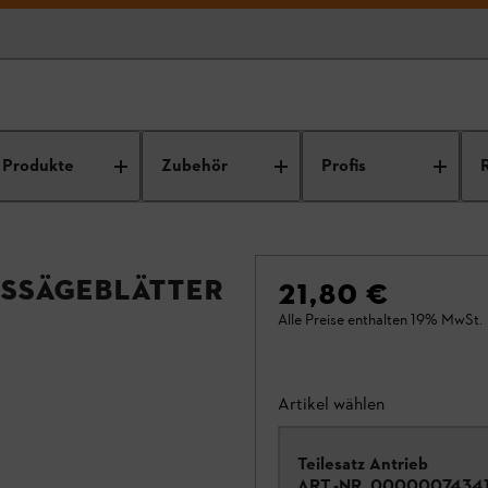
Produkte
Zubehör
Profis
issägeblätter
21,80 €
Alle Preise enthalten 19% MwSt.
Artikel wählen
Teilesatz Antrieb
ART.-NR.
0000007434