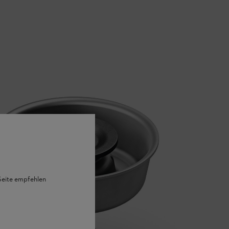
 Seite empfehlen