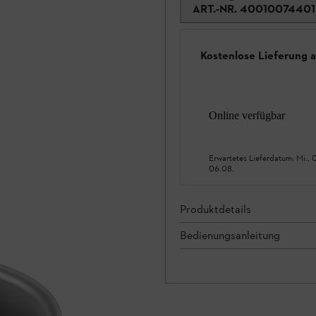
ART.-NR.
40010074401
Kostenlose Lieferung 
Online verfügbar
Erwartetes Lieferdatum:
Mi., 
06.08.
Produktdetails
Bedienungsanleitung