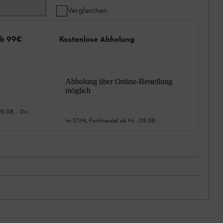
Vergleichen
ab 99€
Kostenlose Abholung
Abholung über Online-Bestellung
möglich
05.08.
-
Do.,
Im STIHL Fachhandel ab
Mi., 05.08.