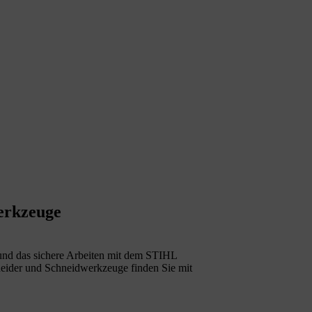
erkzeuge
e und das sichere Arbeiten mit dem STIHL
neider und Schneidwerkzeuge finden Sie mit