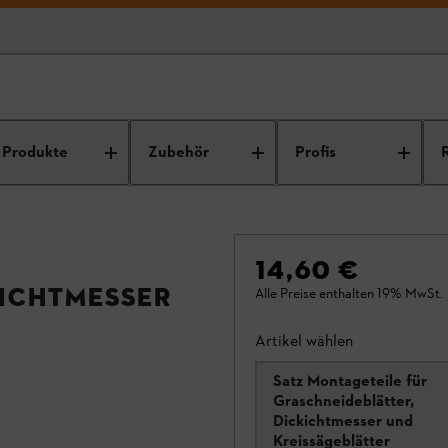
Produkte
Zubehör
Profis
14,60 €
kichtmesser
Alle Preise enthalten 19% MwSt.
Artikel wählen
Satz Montageteile für
Graschneideblätter,
Dickichtmesser und
Kreissägeblätter