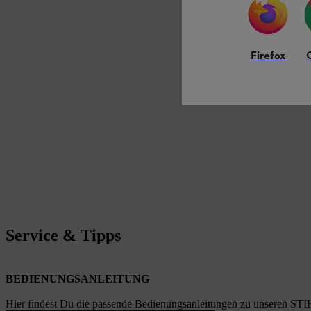
Firefox
Service & Tipps
BEDIENUNGSANLEITUNG
Hier findest Du die passende Bedienungsanleitungen zu unseren STI