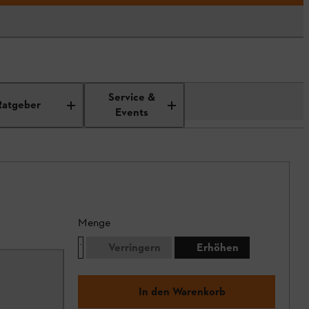
Service &
Ratgeber
Events
Menge
Verringern
Erhöhen
In den Warenkorb