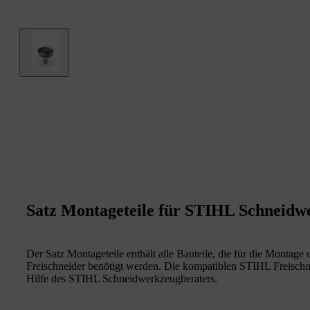
Satz Montageteile für STIHL Schneidw
Der Satz Montageteile enthält alle Bauteile, die für die Montag
Freischneider benötigt werden. Die kompatiblen STIHL Freisch
Hilfe des STIHL Schneidwerkzeugberaters.