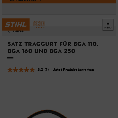
MENÜ
Gurte
Satz Traggurt für BGA 110,
BGA 160 und BGA 250
5.0
(1)
Jetzt Produkt bewerten