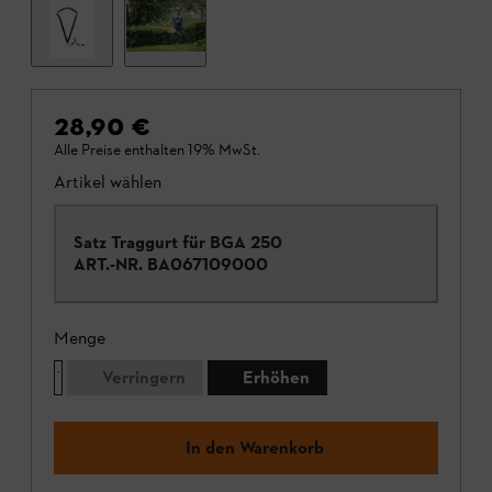
28,90 €
Alle Preise enthalten 19% MwSt.
Artikel wählen
Satz Traggurt für BGA 250
ART.-NR.
BA067109000
Menge
Verringern
Erhöhen
In den Warenkorb