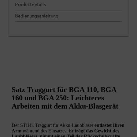
Produktdetails
Bedienungsanleitung
Satz Traggurt für BGA 110, BGA
160 und BGA 250: Leichteres
Arbeiten mit dem Akku-Blasgerät
Der STIHL Traggurt für Akku-Laubbläser
entlastet Ihren
Arm
während des Einsatzes. Er
trägt das Gewicht des
Laubbläsers, nimmt einen Teil der Rückschubkräfte