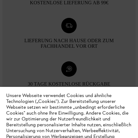
KOSTENLOSE LIEFERUNG AB 99€
LIEFERUNG NACH HAUSE ODER ZUM
FACHHANDEL VOR ORT
30 TAGE KOSTENLOSE RÜCKGABE
Unsere Webseite verwendet Cookies und ähnliche
Technologien („Cookies“). Zur Bereitstellung unserer
Zahlungsmöglichkeiten
Webseite setzen wir bestimmte „unbedingt erforderliche
Cookies" auch ohne Ihre Einwilligung. Andere Cookies, die
wir zur Optimierung der Nutzerfreundlichkeit und
Bereitstellung personalisierter Inhalte nutzen, einschließlich
Untersuchung von Nutzerverhalten, Werbeeffektivität,
Personalisierung von Werbeanzeigen und Erstellung