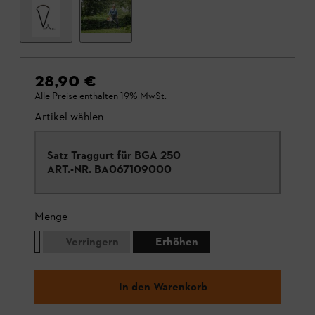
28,90 €
Alle Preise enthalten 19% MwSt.
Artikel wählen
Satz Traggurt für BGA 250
ART.-NR.
BA067109000
Menge
Verringern
Erhöhen
In den Warenkorb