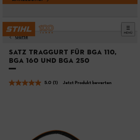
MENÜ
Gurte
Satz Traggurt für BGA 110,
BGA 160 und BGA 250
5.0
(1)
Jetzt Produkt bewerten