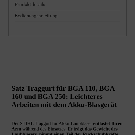
Produktdetails
Bedienungsanleitung
Satz Traggurt für BGA 110, BGA
160 und BGA 250: Leichteres
Arbeiten mit dem Akku-Blasgerät
Der STIHL Traggurt für Akku-Laubbläser
entlastet Ihren
Arm
während des Einsatzes. Er
trägt das Gewicht des
Laubbläsers, nimmt einen Teil der Rückschubkräfte