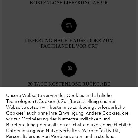
KOSTENLOSE LIEFERUNG AB 99€
LIEFERUNG NACH HAUSE ODER ZUM
FACHHANDEL VOR ORT
30 TAGE KOSTENLOSE RÜCKGABE
Unsere Webseite verwendet Cookies und ähnliche
Technologien („Cookies“). Zur Bereitstellung unserer
Zahlungsmöglichkeiten
Webseite setzen wir bestimmte „unbedingt erforderliche
Cookies" auch ohne Ihre Einwilligung. Andere Cookies, die
wir zur Optimierung der Nutzerfreundlichkeit und
Bereitstellung personalisierter Inhalte nutzen, einschließlich
Untersuchung von Nutzerverhalten, Werbeeffektivität,
Personalisierung von Werbeanzeigen und Erstellung