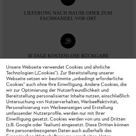
LIEFERUNG NACH HAUSE ODER ZUM
FACHHANDEL VOR ORT
30 TAGE KOSTENLOSE RÜCKGABE
Unsere Webseite verwendet Cookies und ähnliche
Technologien („Cookies“). Zur Bereitstellung unserer
Zahlungsmöglichkeiten
Webseite setzen wir bestimmte „unbedingt erforderliche
Cookies" auch ohne Ihre Einwilligung. Andere Cookies, die
wir zur Optimierung der Nutzerfreundlichkeit und
Bereitstellung personalisierter Inhalte nutzen, einschließlich
Untersuchung von Nutzerverhalten, Werbeeffektivität,
Personalisierung von Werbeanzeigen und Erstellung
umfassender Nutzerprofile, werden nur mit Ihrer
Einwilligung gesetzt. Cookies werden von uns und Dritten
(z.B. Google oder Tealium) eingesetzt. Diese Dritten können
Ihre personenbezogenen Daten auch außerhalb des