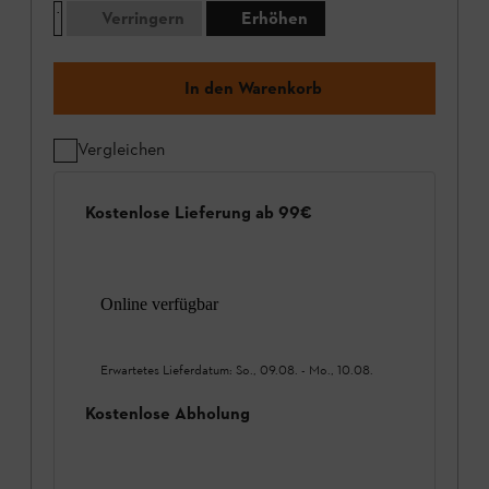
Verringern
Erhöhen
In den Warenkorb
Vergleichen
Kostenlose Lieferung ab 99€
Online verfügbar
Erwartetes Lieferdatum:
So., 09.08.
-
Mo., 10.08.
Kostenlose Abholung