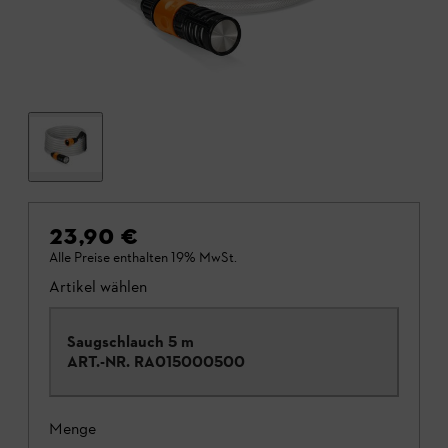
23,90 €
Alle Preise enthalten 19% MwSt.
Artikel wählen
Saugschlauch 5 m
ART.-NR.
RA015000500
Menge