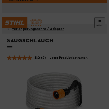
MENÜ
Verlängerungsrohre / Adapter
Saugschlauch
5.0
(2)
Jetzt Produkt bewerten