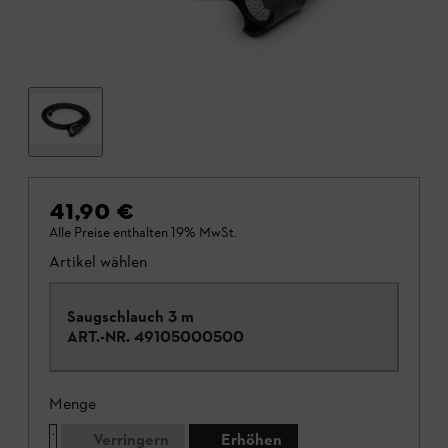
41,90 €
Alle Preise enthalten 19% MwSt.
Artikel wählen
Saugschlauch 3 m
ART.-NR.
49105000500
Menge
Verringern
Erhöhen