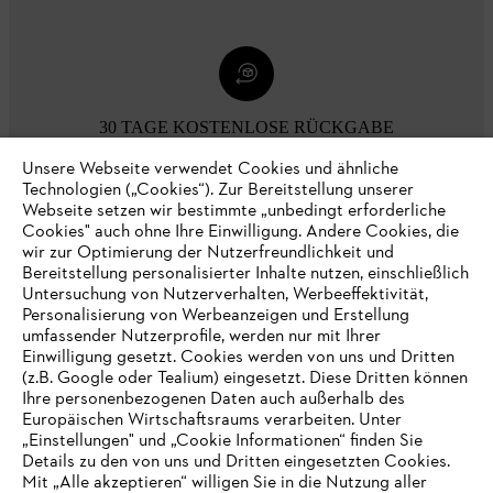
30 TAGE KOSTENLOSE RÜCKGABE
Unsere Webseite verwendet Cookies und ähnliche
Technologien („Cookies“). Zur Bereitstellung unserer
Zahlungsmöglichkeiten
Webseite setzen wir bestimmte „unbedingt erforderliche
Cookies" auch ohne Ihre Einwilligung. Andere Cookies, die
wir zur Optimierung der Nutzerfreundlichkeit und
Bereitstellung personalisierter Inhalte nutzen, einschließlich
Untersuchung von Nutzerverhalten, Werbeeffektivität,
Personalisierung von Werbeanzeigen und Erstellung
umfassender Nutzerprofile, werden nur mit Ihrer
Einwilligung gesetzt. Cookies werden von uns und Dritten
(z.B. Google oder Tealium) eingesetzt. Diese Dritten können
Ihre personenbezogenen Daten auch außerhalb des
Europäischen Wirtschaftsraums verarbeiten. Unter
Unternehmen
„Einstellungen" und „Cookie Informationen“ finden Sie
Details zu den von uns und Dritten eingesetzten Cookies.
Mit „Alle akzeptieren“ willigen Sie in die Nutzung aller