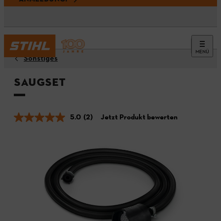
MENÜ
Sonstiges
Saugset
5.0
(2)
Jetzt Produkt bewerten