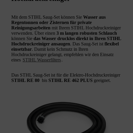
Mit dem STIHL Saug-Set können Sie
Wasser aus
Regentonnen oder Zisternen für private
Reinigungsarbeiten
mit Ihrem STIHL Hochdruckreiniger
verwenden. Über einen
3 m langen robusten Schlauch
können Sie
das Wasser drucklos direkt in Ihren STIHL
Hochdruckreiniger ansaugen
. Das Saug-Set ist
flexibel
einsetzbar
. Damit kein Schmutz in Ihren
Hochdruckreiniger gelangt, empfehlen wir den Einsatz
eines
STIHL Wasserfilters
.
Das STHL Saug-Set ist für die Elektro-Hochdruckreiniger
STIHL RE 80
bis
STIHL RE 462
PLUS
geeignet.