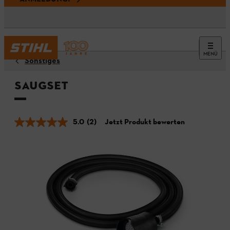
MENÜ
Sonstiges
Saugset
5.0
(2)
Jetzt Produkt bewerten