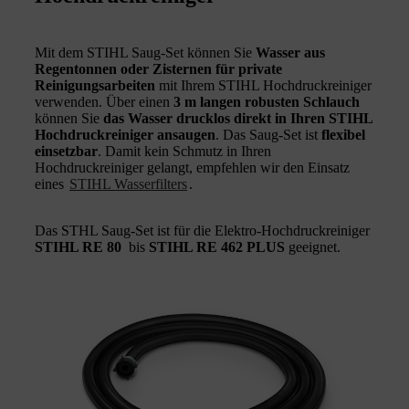
Mit dem STIHL Saug-Set können Sie
Wasser aus
Regentonnen oder Zisternen für private
Reinigungsarbeiten
mit Ihrem STIHL Hochdruckreiniger
verwenden. Über einen
3 m langen robusten Schlauch
können Sie
das Wasser drucklos direkt in Ihren STIHL
Hochdruckreiniger ansaugen
. Das Saug-Set ist
flexibel
einsetzbar
. Damit kein Schmutz in Ihren
Hochdruckreiniger gelangt, empfehlen wir den Einsatz
eines
STIHL Wasserfilters
.
Das STHL Saug-Set ist für die Elektro-Hochdruckreiniger
STIHL RE 80
bis
STIHL RE 462
PLUS
geeignet.