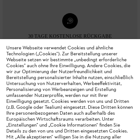
30 TAGE KOSTENLOSE RÜCKGABE
Unsere Webseite verwendet Cookies und ähnliche
Technologien („Cookies“). Zur Bereitstellung unserer
Zahlungsmöglichkeiten
Webseite setzen wir bestimmte „unbedingt erforderliche
Cookies" auch ohne Ihre Einwilligung. Andere Cookies, die
wir zur Optimierung der Nutzerfreundlichkeit und
Bereitstellung personalisierter Inhalte nutzen, einschließlich
Untersuchung von Nutzerverhalten, Werbeeffektivität,
Personalisierung von Werbeanzeigen und Erstellung
umfassender Nutzerprofile, werden nur mit Ihrer
Einwilligung gesetzt. Cookies werden von uns und Dritten
(z.B. Google oder Tealium) eingesetzt. Diese Dritten können
Ihre personenbezogenen Daten auch außerhalb des
Europäischen Wirtschaftsraums verarbeiten. Unter
Unternehmen
„Einstellungen" und „Cookie Informationen“ finden Sie
Details zu den von uns und Dritten eingesetzten Cookies.
Mit „Alle akzeptieren“ willigen Sie in die Nutzung aller