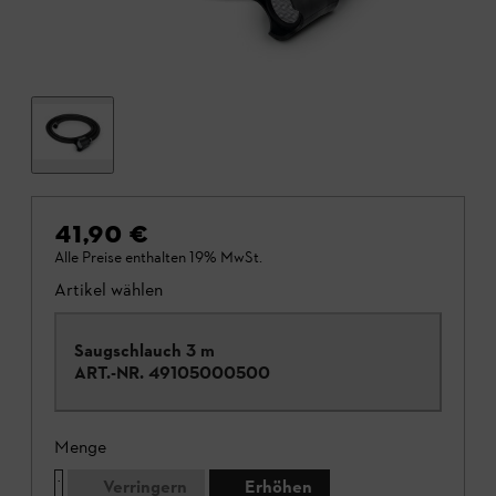
41,90 €
Alle Preise enthalten 19% MwSt.
Artikel wählen
Saugschlauch 3 m
ART.-NR.
49105000500
Menge
Verringern
Erhöhen