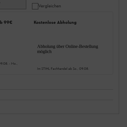
8
Vergleichen
ab 99€
Kostenlose Abholung
Abholung über Online-Bestellung
möglich
09.08.
-
Mo.,
Im STIHL Fachhandel ab
So., 09.08.