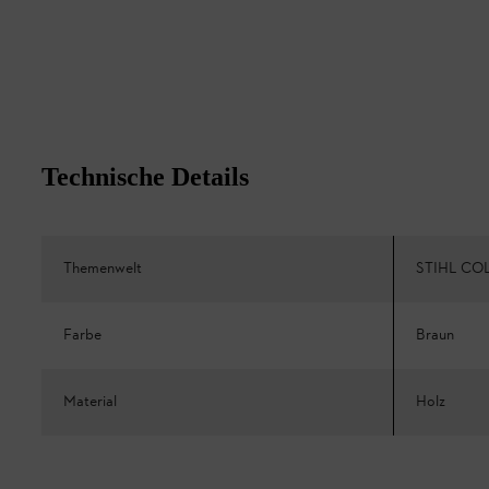
Technische Details
Themenwelt
STIHL CO
Farbe
Braun
Material
Holz