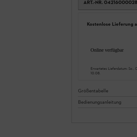
ART.-NR.
0421600002
Kostenlose Lieferung 
Online verfügbar
Erwartetes Lieferdatum:
So., 
10.08.
Größentabelle
Bedienungsanleitung