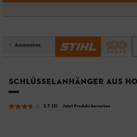
Accessoires
Schlüsselanhänger aus H
3.7
(3)
Jetzt Produkt bewerten