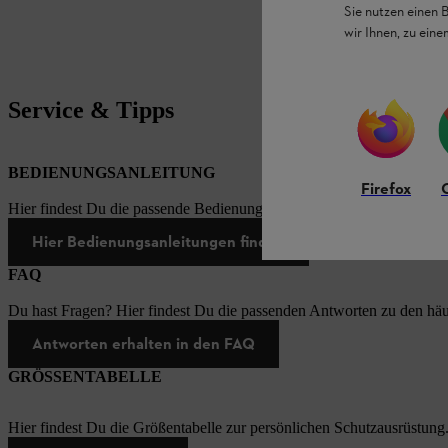
Sie nutzen einen 
wir Ihnen, zu ein
Service & Tipps
BEDIENUNGSANLEITUNG
Firefox
Hier findest Du die passende Bedienungsanleitungen zu unseren STI
Hier Bedienungsanleitungen finden
FAQ
Du hast Fragen? Hier findest Du die passenden Antworten zu den häu
Antworten erhalten in den FAQ
GRÖSSENTABELLE
Hier findest Du die Größentabelle zur persönlichen Schutzausrüstung