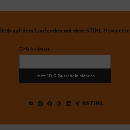
Bleib auf dem Laufenden mit dem STIHL Newslette
E-Mail-Adresse
Jetzt 10 € Gutschein sichern
#STIHL