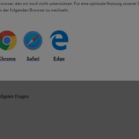
Browser, den wir noch nicht unterstützen. Für eine optimale Nutzung unserer
em der folgenden Browser zu wechseln:
Chrome
Safari
Edge
HL Produkten.
figsten Fragen.
.