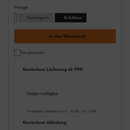
Menge
Verringern
Erhöhen
In den Warenkorb
Vergleichen
Kostenlose Lieferung ab 99€
Online verfügbar
Erwartetes Lieferdatum:
Mo., 10.08.
-
Di., 11.08.
Kostenlose Abholung