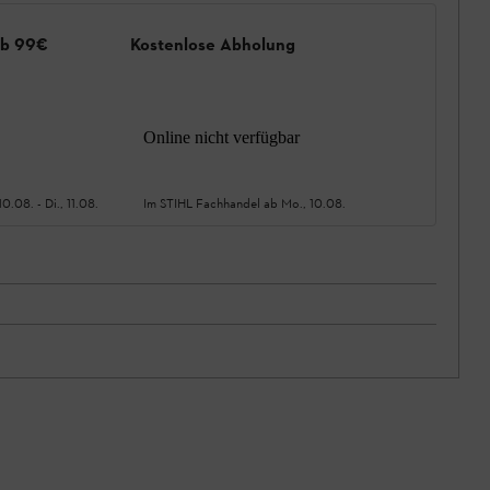
ab 99€
Kostenlose Abholung
Online nicht verfügbar
10.08.
-
Di., 11.08.
Im STIHL Fachhandel ab
Mo., 10.08.