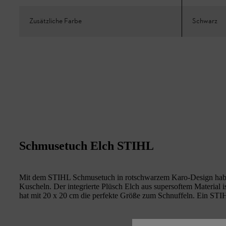
Zusätzliche Farbe
Schwarz
Schmusetuch Elch STIHL
Mit dem STIHL Schmusetuch in rotschwarzem Karo-Design habe
Kuscheln. Der integrierte Plüsch Elch aus supersoftem Material i
hat mit 20 x 20 cm die perfekte Größe zum Schnuffeln. Ein STIH