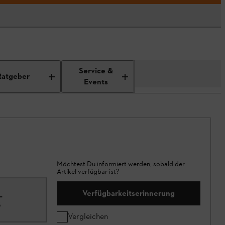
Service &
Ratgeber
Events
Möchtest Du informiert werden, sobald der
Artikel verfügbar ist?
Verfügbarkeitserinnerung
L
5
Vergleichen