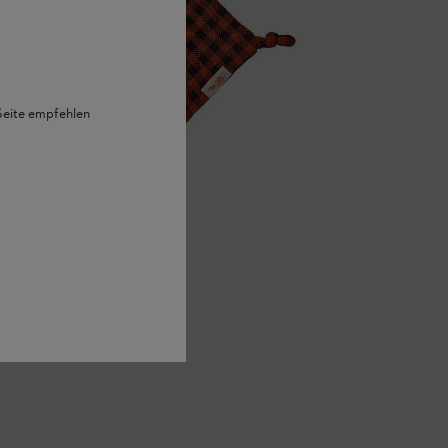
 Seite empfehlen