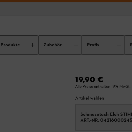
Produkte
Zubehör
Profis
19,90 €
Alle Preise enthalten 19% MwSt.
Artikel wählen
Schmusetuch Elch STIH
ART.-NR.
0421600024