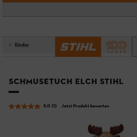
Kinder
Schmusetuch Elch STIHL
5.0
(1)
Jetzt Produkt bewerten