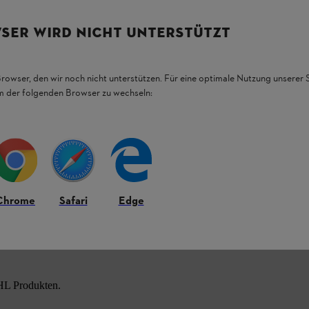
SER WIRD NICHT UNTERSTÜTZT
Browser, den wir noch nicht unterstützen. Für eine optimale Nutzung unserer
em der folgenden Browser zu wechseln:
Chrome
Safari
Edge
HL Produkten.