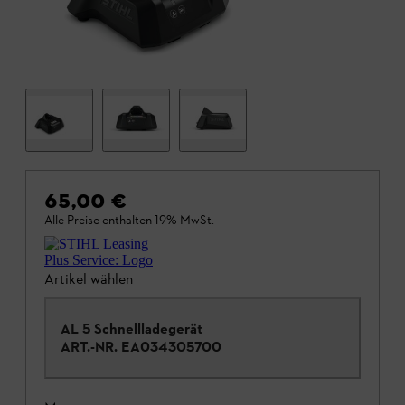
65,00 €
Alle Preise enthalten 19% MwSt.
Artikel wählen
AL 5 Schnellladegerät
ART.-NR.
EA034305700