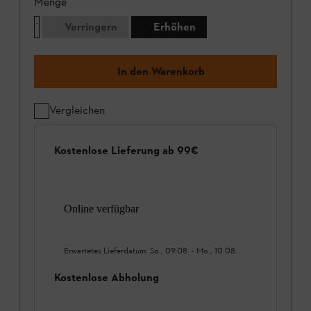
Menge
Verringern
Erhöhen
In den Warenkorb
Vergleichen
Kostenlose Lieferung ab 99€
Online verfügbar
Erwartetes Lieferdatum:
So., 09.08.
-
Mo., 10.08.
Kostenlose Abholung