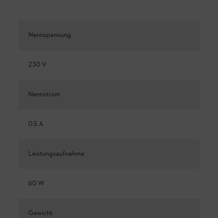
Nennspannung
230 V
Nennstrom
0.5 A
Leistungsaufnahme
60 W
Gewicht