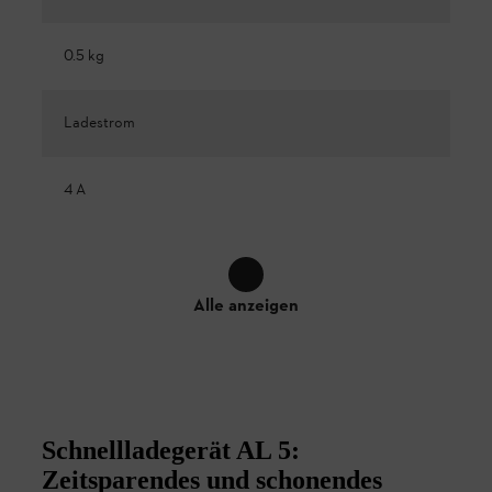
0.5 kg
Ladestrom
4 A
Alle anzeigen
Schnellladegerät AL 5:
Zeitsparendes und schonendes