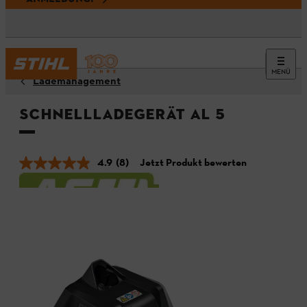
MENÜ
Lademanagement
Schnellladegerät AL 5
4.9
(8)
Jetzt Produkt bewerten