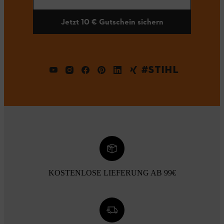
Jetzt 10 € Gutschein sichern
#STIHL
KOSTENLOSE LIEFERUNG AB 99€