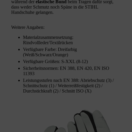
während der
elastische Bund
beim Tragen dafür sorgt,
dass weder Schmutz noch Späne in die STIHL
Handschuhe gelangen.
Weitere Angaben:
Materialzusammensetzung:
Rindvollleder/Textilrücken
Verfügbare Farbe: Dreifarbig
(Weiß/Schwarz/Orange)
Verfügbare Größen: S-XXL (8-12)
Sicherheitsnormen: EN 388, EN 420, EN ISO
11393
Leistungsstufen nach EN 388: Abriebschutz (3) /
Schnittschutz (1) / Weiterreißfestigkeit (2) /
Durchstichkraft (2) / Schnitt ISO (X)