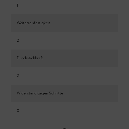
1
Weiterreisfestigkeit
2
Durchstichkraft
2
Widerstand gegen Schnitte
X