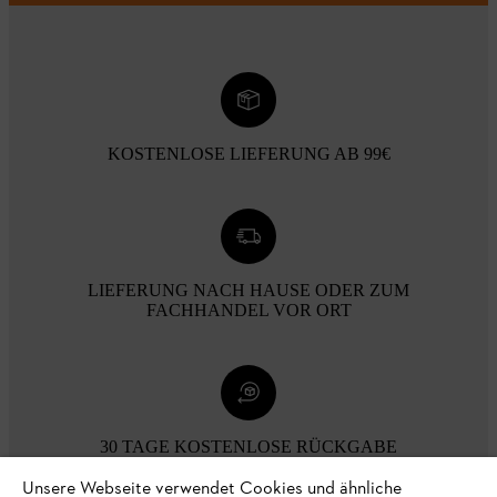
KOSTENLOSE LIEFERUNG AB 99€
LIEFERUNG NACH HAUSE ODER ZUM
FACHHANDEL VOR ORT
30 TAGE KOSTENLOSE RÜCKGABE
Unsere Webseite verwendet Cookies und ähnliche