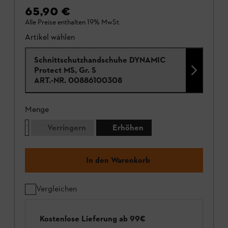
65,90 €
Alle Preise enthalten 19% MwSt.
Artikel wählen
Schnittschutzhandschuhe DYNAMIC
Protect MS, Gr. S
ART.-NR.
00886100308
Menge
Verringern
Erhöhen
In den Warenkorb
Vergleichen
Kostenlose Lieferung ab 99€