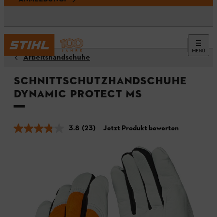
MENÜ
Arbeitshandschuhe
Schnittschutzhandschuhe
DYNAMIC Protect MS
3.8
(23)
Jetzt Produkt bewerten