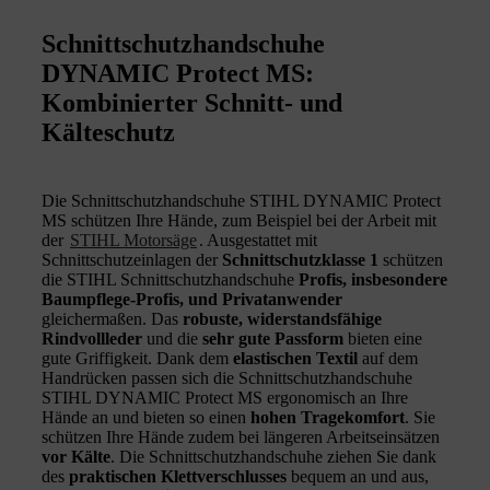
Schnittschutzhandschuhe
DYNAMIC Protect MS:
Kombinierter Schnitt- und
Kälteschutz
Die Schnittschutzhandschuhe STIHL DYNAMIC Protect
MS schützen Ihre Hände, zum Beispiel bei der Arbeit mit
der
STIHL Motorsäge
. Ausgestattet mit
Schnittschutzeinlagen der
Schnittschutzklasse 1
schützen
die STIHL Schnittschutzhandschuhe
Profis, insbesondere
Baumpflege-Profis, und Privatanwender
gleichermaßen. Das
robuste, widerstandsfähige
Rindvollleder
und die
sehr gute Passform
bieten eine
gute Griffigkeit. Dank dem
elastischen Textil
auf dem
Handrücken passen sich die Schnittschutzhandschuhe
STIHL DYNAMIC Protect MS ergonomisch an Ihre
Hände an und bieten so einen
hohen Tragekomfort
. Sie
schützen Ihre Hände zudem bei längeren Arbeitseinsätzen
vor Kälte
. Die Schnittschutzhandschuhe ziehen Sie dank
des
praktischen Klettverschlusses
bequem an und aus,