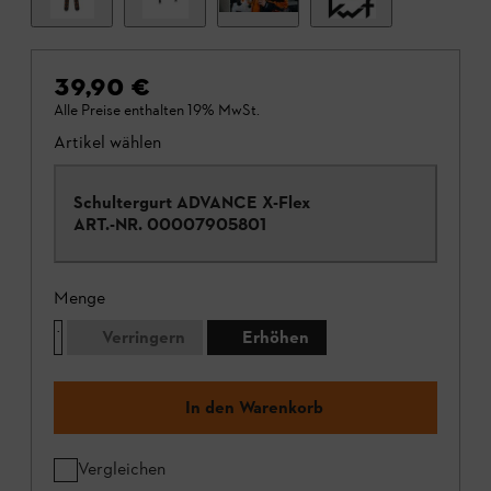
39,90 €
Alle Preise enthalten 19% MwSt.
Artikel wählen
Schultergurt ADVANCE X-Flex
ART.-NR.
00007905801
Menge
Verringern
Erhöhen
In den Warenkorb
Vergleichen