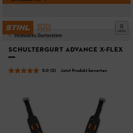
MENÜ
Modulares Gurtsystem
Schultergurt ADVANCE X-Flex
5.0
(2)
Jetzt Produkt bewerten