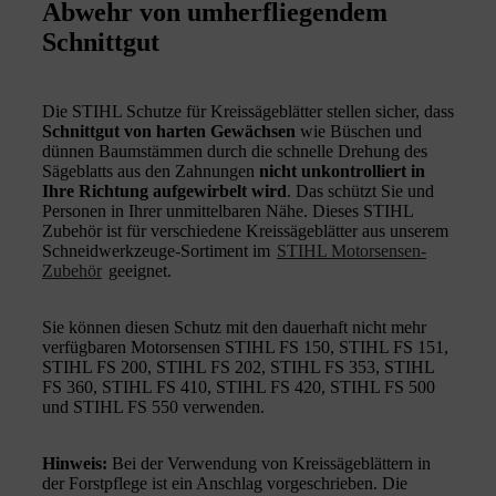
Abwehr von umherfliegendem
Schnittgut
Die STIHL Schutze für Kreissägeblätter stellen sicher, dass
Schnittgut von harten Gewächsen
wie Büschen und
dünnen Baumstämmen durch die schnelle Drehung des
Sägeblatts aus den Zahnungen
nicht unkontrolliert in
Ihre Richtung aufgewirbelt wird
. Das schützt Sie und
Personen in Ihrer unmittelbaren Nähe. Dieses STIHL
Zubehör ist für verschiedene Kreissägeblätter aus unserem
Schneidwerkzeuge-Sortiment im
STIHL Motorsensen-
Zubehör
geeignet.
Sie können diesen Schutz mit den dauerhaft nicht mehr
verfügbaren Motorsensen STIHL FS 150, STIHL FS 151,
STIHL FS 200, STIHL FS 202, STIHL FS 353, STIHL
FS 360, STIHL FS 410, STIHL FS 420, STIHL FS 500
und STIHL FS 550 verwenden.
Hinweis:
Bei der Verwendung von Kreissägeblättern in
der Forstpflege ist ein Anschlag vorgeschrieben. Die