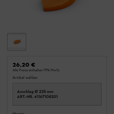
26,20 €
Alle Preise enthalten 19% MwSt.
Artikel wählen
Anschlag Ø 225 mm
ART.-NR.
41167108201
Menge