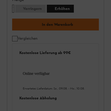
Verringern
Erhöhen
In den Warenkorb
Vergleichen
Kostenlose Lieferung ab 99€
Online verfügbar
Erwartetes Lieferdatum:
So., 09.08.
-
Mo., 10.08.
Kostenlose Abholung