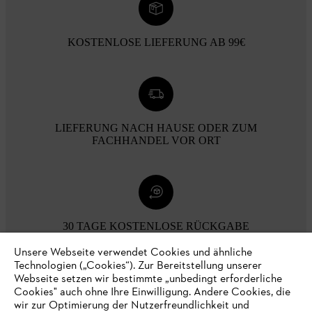
KOSTENLOSE LIEFERUNG AB 99€
LIEFERUNG NACH HAUSE ODER ZUM
FACHHANDEL VOR ORT
30 TAGE KOSTENLOSE RÜCKGABE
Unsere Webseite verwendet Cookies und ähnliche
Technologien („Cookies“). Zur Bereitstellung unserer
Zahlungsmöglichkeiten
Webseite setzen wir bestimmte „unbedingt erforderliche
Cookies" auch ohne Ihre Einwilligung. Andere Cookies, die
wir zur Optimierung der Nutzerfreundlichkeit und