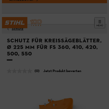
MENÜ
Schutz
Schutz für Kreissägeblätter,
Ø 225 mm für FS 360, 410, 420,
500, 550
(0)
Jetzt Produkt bewerten