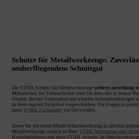
Schutze für Metallwerkzeuge: Zuverläs
umherfliegendem Schnittgut
Die STIHL Schutze für Metallwerkzeuge
wehren zuverlässig S
Mäharbeiten, bei Trimmarbeiten unter Hecken oder in festem B
können. Bei der Gartenarbeit mit scharfen Schneidwerkzeugen i
zu Ihrer eigenen Sicherheit vorgeschrieben. Für Fragen zu persö
Ihren
STIHL Fachhandel
vor Ort wenden.
Bevor Sie mit einem Metall-Schneidwerkzeug zu arbeiten beginne
Metallwerkzeuge einfach an Ihrer
STIHL Motorsense oder Ihrem
Kreissägeblättern sind diese STIHL Schutze für Metallwerkzeuge