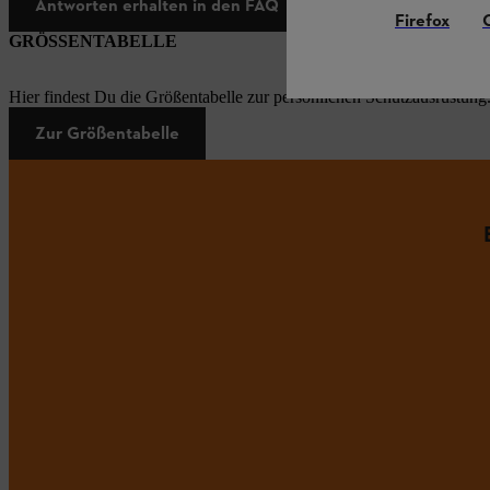
Antworten erhalten in den FAQ
Firefox
GRÖSSENTABELLE
Hier findest Du die Größentabelle zur persönlichen Schutzausrüstung
Zur Größentabelle