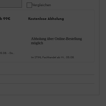
Vergleichen
ab 99€
Kostenlose Abholung
Abholung über Online-Bestellung
möglich
05.08.
-
Do.,
Im STIHL Fachhandel ab
Mi., 05.08.