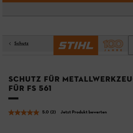
Schutz
Schutz für Metallwerkzeu
für FS 561
5.0
(2)
Jetzt Produkt bewerten