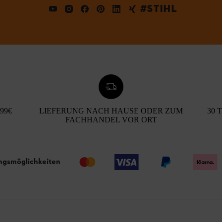
#STIHL
99€
LIEFERUNG NACH HAUSE ODER ZUM
30 
FACHHANDEL VOR ORT
ngsmöglichkeiten