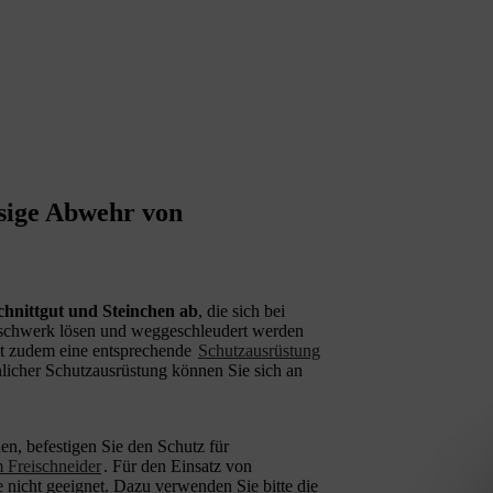
sige Abwehr von
chnittgut und Steinchen ab
, die sich bei
uschwerk lösen und weggeschleudert werden
st zudem eine entsprechende
Schutzausrüstung
nlicher Schutzausrüstung können Sie sich an
n, befestigen Sie den Schutz für
 Freischneider
. Für den Einsatz von
 nicht geeignet. Dazu verwenden Sie bitte die