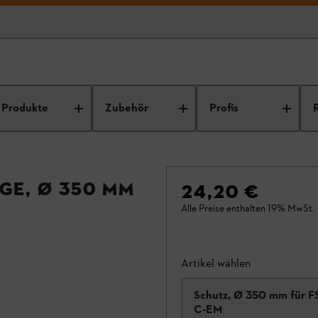
Produkte
Zubehör
Profis
ge, Ø 350 mm
24,20 €
Alle Preise enthalten 19% MwSt.
Artikel wählen
Schutz, Ø 350 mm für F
C-EM