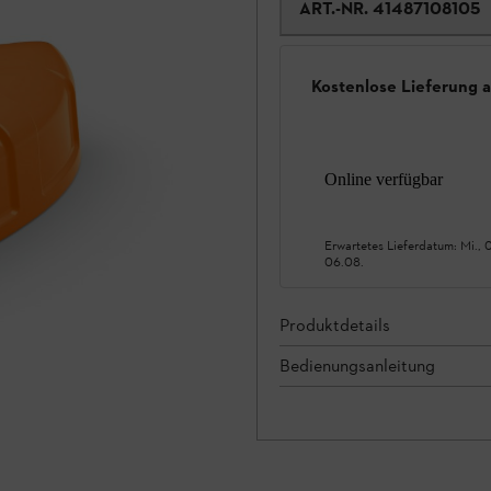
ART.-NR.
41487108105
Kostenlose Lieferung 
Online verfügbar
Erwartetes Lieferdatum:
Mi., 
06.08.
Produktdetails
Bedienungsanleitung