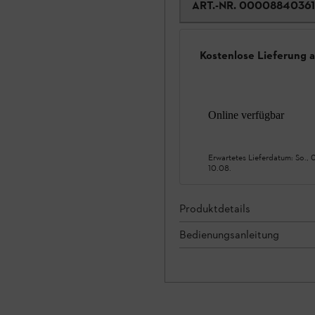
ART.-NR.
00008840361
Kostenlose Lieferung 
Online verfügbar
Erwartetes Lieferdatum:
So., 
10.08.
Produktdetails
Bedienungsanleitung