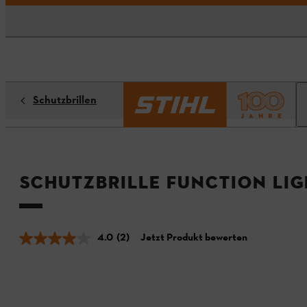
Schutzbrillen
Schutzbrille FUNCTION Lig
4.0
(2)
Jetzt Produkt bewerten