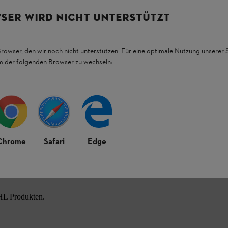
Sonnenlicht
SER WIRD NICHT UNTERSTÜTZT
ei Arbeiten in grüner Umgebung und bietet
Browser, den wir noch nicht unterstützen. Für eine optimale Nutzung unserer
em der folgenden Browser zu wechseln:
sanleitung Ihres STIHL Geräts.
Chrome
Safari
Edge
HL Produkten.