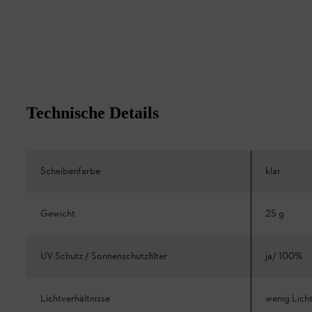
Technische Details
Scheibenfarbe
klar
Gewicht
25 g
UV Schutz / Sonnenschutzfilter
ja/ 100%
Lichtverhältnisse
wenig Lich