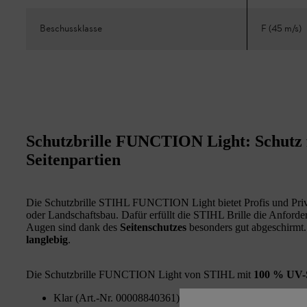
Beschussklasse
F (45 m/s)
Schutzbrille FUNCTION Light: Schutz 
Seitenpartien
Die Schutzbrille STIHL FUNCTION Light bietet Profis und Priv
oder Landschaftsbau. Dafür erfüllt die STIHL Brille die Anford
Augen sind dank des
Seitenschutzes
besonders gut abgeschirmt. 
langlebig
.
Die Schutzbrille FUNCTION Light von STIHL mit
100 % UV-
Klar (Art.-Nr. 00008840361): Für Arbeiten bei schlechten 