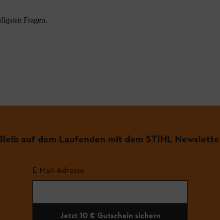
figsten Fragen.
.
Bleib auf dem Laufenden mit dem STIHL Newslette
E-Mail-Adresse
Jetzt 10 € Gutschein sichern