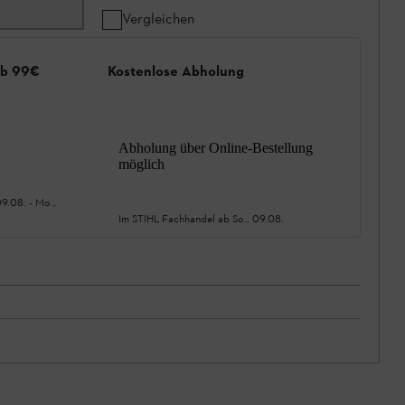
Vergleichen
ab 99€
Kostenlose Abholung
Abholung über Online-Bestellung
möglich
09.08.
-
Mo.,
Im STIHL Fachhandel ab
So., 09.08.