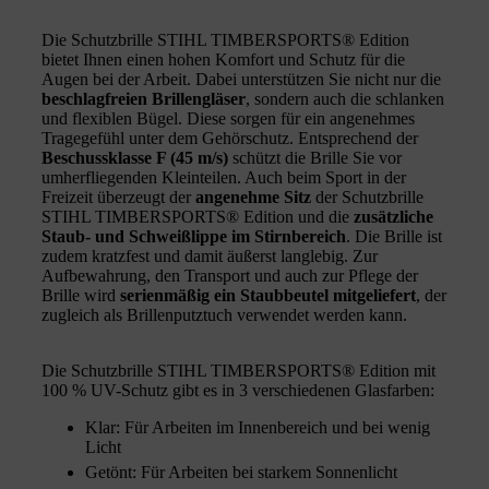
Die Schutzbrille STIHL TIMBERSPORTS® Edition
bietet Ihnen einen hohen Komfort und Schutz für die
Augen bei der Arbeit. Dabei unterstützen Sie nicht nur die
beschlagfreien Brillengläser
, sondern auch die schlanken
und flexiblen Bügel. Diese sorgen für ein angenehmes
Tragegefühl unter dem Gehörschutz. Entsprechend der
Beschussklasse F (45 m/s)
schützt die Brille Sie vor
umherfliegenden Kleinteilen. Auch beim Sport in der
Freizeit überzeugt der
angenehme Sitz
der Schutzbrille
STIHL TIMBERSPORTS® Edition und die
zusätzliche
Staub- und Schweißlippe im Stirnbereich
. Die Brille ist
zudem kratzfest und damit äußerst langlebig. Zur
Aufbewahrung, den Transport und auch zur Pflege der
Brille wird
serienmäßig ein Staubbeutel mitgeliefert
, der
zugleich als Brillenputztuch verwendet werden kann.
Die Schutzbrille STIHL TIMBERSPORTS® Edition mit
100 % UV-Schutz gibt es in 3 verschiedenen Glasfarben:
Klar: Für Arbeiten im Innenbereich und bei wenig
Licht
Getönt: Für Arbeiten bei starkem Sonnenlicht