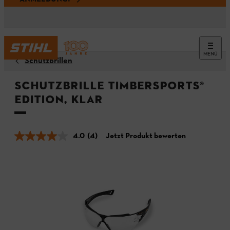
MENÜ
Schutzbrillen
Schutzbrille TIMBERSPORTS®
Edition, klar
4.0
(4)
Jetzt Produkt bewerten