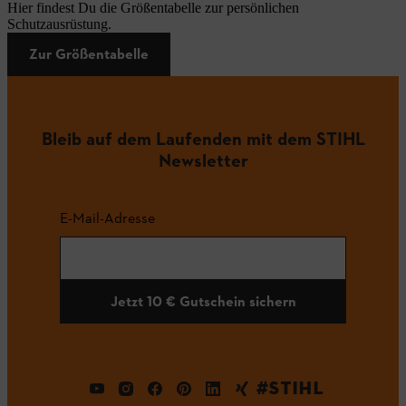
Hier findest Du die Größentabelle zur persönlichen
Schutzausrüstung.
Zur Größentabelle
Bleib auf dem Laufenden mit dem STIHL
Newsletter
E-Mail-Adresse
Jetzt 10 € Gutschein sichern
#STIHL