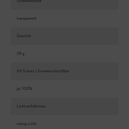
Scheibenfarbe
transparent
Gewicht
28 g
UV Schutz / Sonnenschutzfilter
ja/ 100%
Lichtverhältnisse
wenig Licht