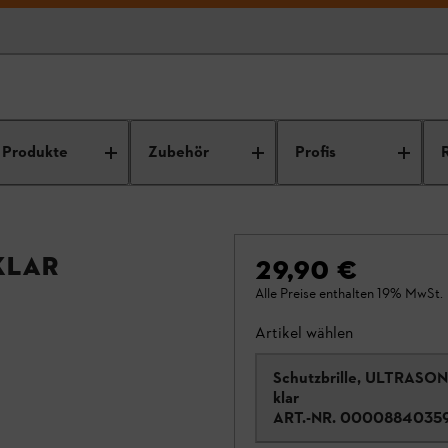
Produkte
Zubehör
Profis
klar
29,90 €
Alle Preise enthalten 19% MwSt.
Artikel wählen
Schutzbrille, ULTRASO
klar
ART.-NR.
0000884035