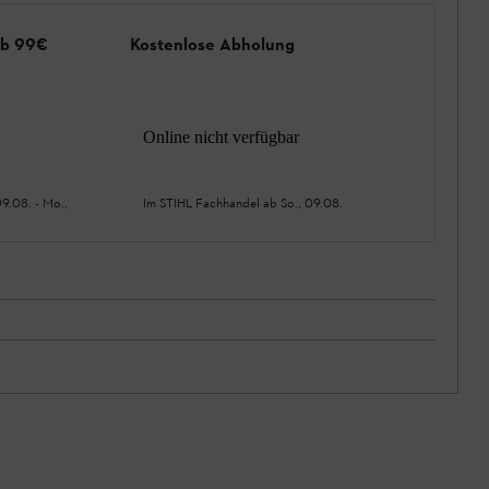
ab 99€
Kostenlose Abholung
Online nicht verfügbar
09.08.
-
Mo.,
Im STIHL Fachhandel ab
So., 09.08.