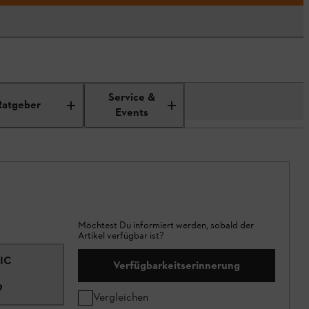
Service &
Ratgeber
Events
Möchtest Du informiert werden, sobald der
Artikel verfügbar ist?
NIC
Verfügbarkeitserinnerung
9
Vergleichen