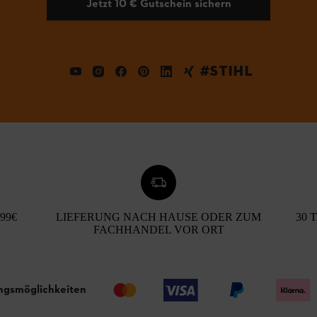
Jetzt 10 € Gutschein sichern
#STIHL
99€
LIEFERUNG NACH HAUSE ODER ZUM
30 
FACHHANDEL VOR ORT
ngsmöglichkeiten