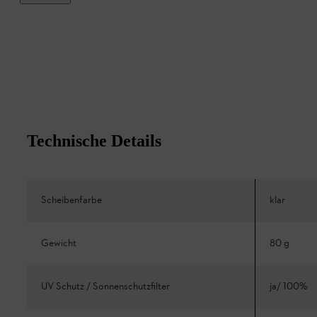
Technische Details
Scheibenfarbe
klar
Gewicht
80 g
UV Schutz / Sonnenschutzfilter
ja/ 100%