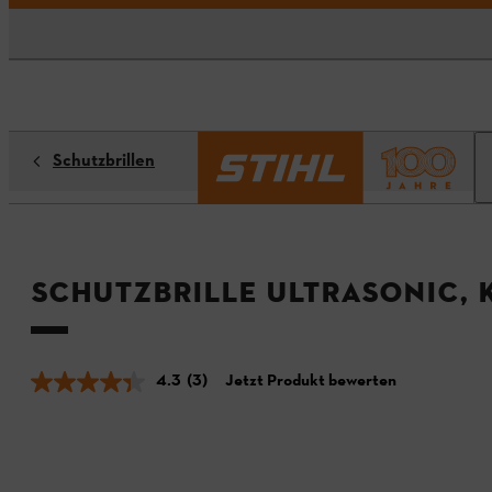
Schutzbrillen
Schutzbrille Ultrasonic, 
4.3
(3)
Jetzt Produkt bewerten