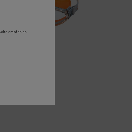
 Seite empfehlen