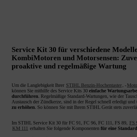
Service Kit 30 für verschiedene Modell
KombiMotoren und Motorsensen: Zuver
proaktive und regelmäßige Wartung
Um die Langlebigkeit Ihrer
STIHL Benzin‑Hochentaster
, -
Moto
können Sie mithilfe des Service Kits 30
einfache Wartungsarbe
durchführen
. Regelmäßige Standard-Wartungen, wie der Tausch 
Austausch der Zündkerze, sind in der Regel schnell erledigt und 
zu erhöhen
. So können Sie mit Ihrem STIHL Gerät stets zuverläs
Im STIHL Service Kit 30 für FC 91, FC 96, FC 111, FS 89,
FS 
KM 111
erhalten Sie folgende Komponenten
für eine Standa