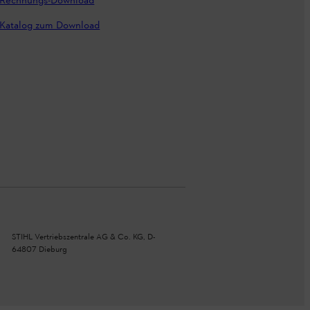
Rechnungs-Download
Katalog zum Download
STIHL Vertriebszentrale AG & Co. KG, D-
64807 Dieburg