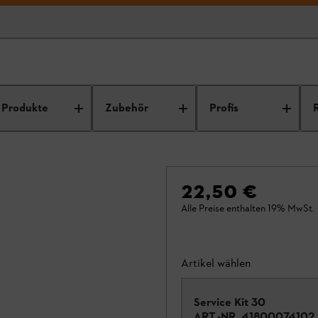
Produkte
Zubehör
Profis
22,50 €
Alle Preise enthalten 19% MwSt.
Artikel wählen
Service Kit 30
ART.-NR.
41800074102