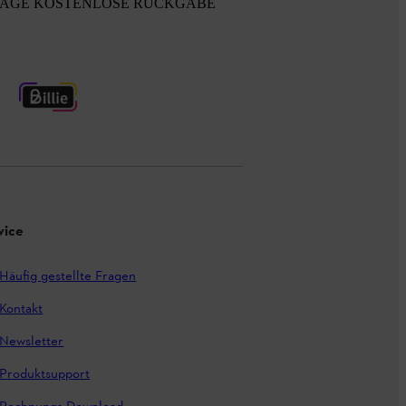
TAGE KOSTENLOSE RÜCKGABE
vice
Häufig gestellte Fragen
Kontakt
Newsletter
Produktsupport