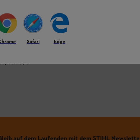
HL Produkten.
Chrome
Safari
Edge
figsten Fragen.
.
Bleib auf dem Laufenden mit dem STIHL Newslette