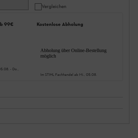
Vergleichen
ab 99€
Kostenlose Abholung
Abholung über Online-Bestellung
möglich
05.08.
-
Do.,
Im STIHL Fachhandel ab
Mi., 05.08.