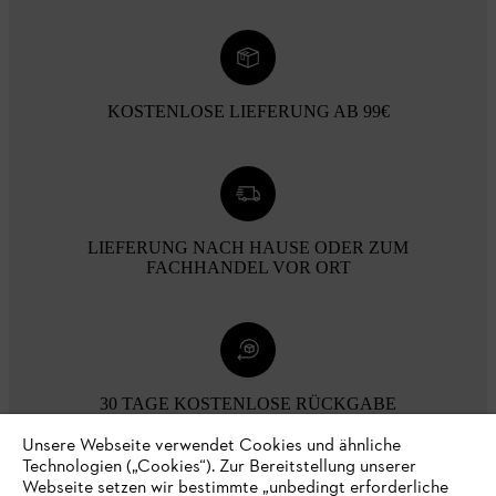
KOSTENLOSE LIEFERUNG AB 99€
LIEFERUNG NACH HAUSE ODER ZUM
FACHHANDEL VOR ORT
30 TAGE KOSTENLOSE RÜCKGABE
Unsere Webseite verwendet Cookies und ähnliche
Technologien („Cookies“). Zur Bereitstellung unserer
Zahlungsmöglichkeiten
Webseite setzen wir bestimmte „unbedingt erforderliche