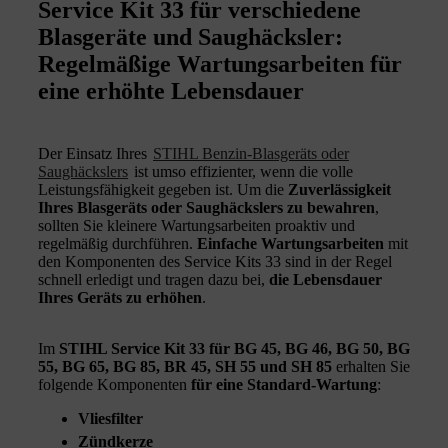
Service Kit 33 für verschiedene
Blasgeräte und Saughäcksler:
Regelmäßige Wartungsarbeiten für
eine erhöhte Lebensdauer
Der Einsatz Ihres
STIHL Benzin‑Blasgeräts oder
Saughäckslers
ist umso effizienter, wenn die volle
Leistungsfähigkeit gegeben ist. Um die
Zuverlässigkeit
Ihres Blasgeräts oder Saughäckslers zu bewahren
,
sollten Sie kleinere Wartungsarbeiten proaktiv und
regelmäßig durchführen.
Einfache Wartungsarbeiten
mit
den Komponenten des Service Kits 33 sind in der Regel
schnell erledigt und tragen dazu bei,
die Lebensdauer
Ihres Geräts zu erhöhen
.
Im
STIHL Service Kit 33 für BG 45, BG 46, BG 50, BG
55, BG 65, BG 85, BR 45, SH 55 und SH 85
erhalten Sie
folgende Komponenten
für eine Standard-Wartung
:
Vliesfilter
Zündkerze