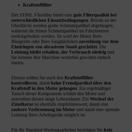
Kraftstofffilter
Der STIHL Vliesfilter bietet eine
gute Filterqualität bei
unterschiedlichen Einsatzbedingungen
. Bereits an der
Oberfläche werden grobe Schmutzpartikel abgefangen,
während die feinen Schmutzpartikel im Filterinneren
zurückgehalten werden. So wird der Motor Ihres
Blasgeräts oder Ihres Saughäckslers
zuverlässig vor dem
Eindringen von abrasivem Staub geschützt
. Die
Leistung bleibt erhalten, der Verbrauch niedrig
und
Sie können Ihre Maschine weiterhin gewohnt einfach
starten.
Ebenso sollten Sie auch den
Kraftstofffilter
kontrollieren
, damit
keine Fremdpartikel über den
Kraftstoff in den Motor gelangen
. Ein regelmäßiger
Tausch dieser Komponente schützt den Motor und
unterstützt dessen lange Lebensdauer. Ein
Wechsel der
Zündkerze
ist ebenfalls empfehlenswert, damit eine
saubere Verbrennung im Motor
und damit eine optmale
Leistung Ihres Arbeitsgeräts möglich ist.
Für die Standard-Wartungsarbeiten benötigen Sie
kein