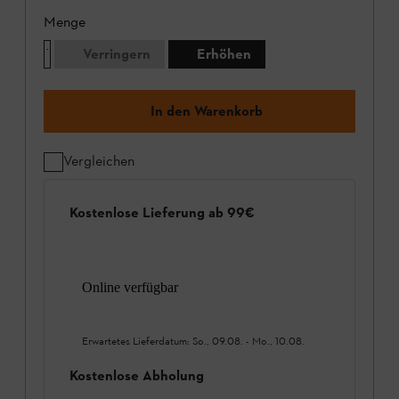
Menge
Verringern
Erhöhen
In den Warenkorb
Vergleichen
Kostenlose Lieferung ab 99€
Online verfügbar
Erwartetes Lieferdatum:
So., 09.08.
-
Mo., 10.08.
Kostenlose Abholung