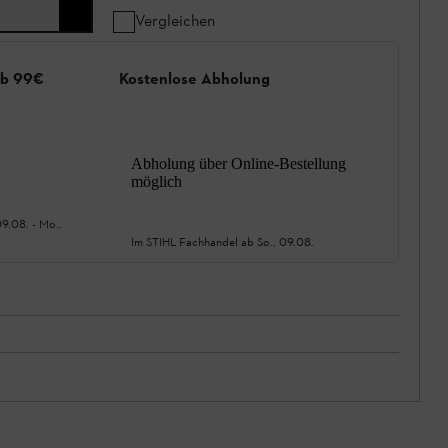
Vergleichen
ab 99€
Kostenlose Abholung
Abholung über Online-Bestellung
möglich
09.08.
-
Mo.,
Im STIHL Fachhandel ab
So., 09.08.