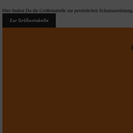
Hier findest Du die Größentabelle zur persönlichen Schutzausrüstung
Zur Größentabelle