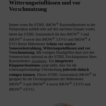
Witterungseinflüssen und vor
Verschmutzung
®
Immer wenn Ihr STIHL iMOW
Rasenmähroboter in der
Parkposition auflädt oder auf den nächsten Einsatz wartet,
®
bietet das STIHL Sonnendach für den iMOW
3 und
®
®
®
iMOW
4 sowie den iMOW
3 EVO und iMOW
4
EVO Ihrem Mähroboter
Schutz vor starker
Sonneneinstrahlung, Witterungseinflüssen und vor
Verschmutzung
. Mit wenigen Handgriffen lässt sich der
Sonnenschutz optional an der STIHL Dockingstation Ihres
Rasenroboters
montieren
. Ein
integrierter
Klappmechanismus
sorgt dafür, dass Sie die
witterungsbeständige Überdachung
jederzeit einfach
®
reinigen können
. Dieses STIHL Sonnendach iMOW
ist
geeignet für die Dockingstationen der Mähroboter
®
®
®
iMOW
3 und iMOW
4 sowie iMOW
3 EVO und
®
iMOW
4 EVO.