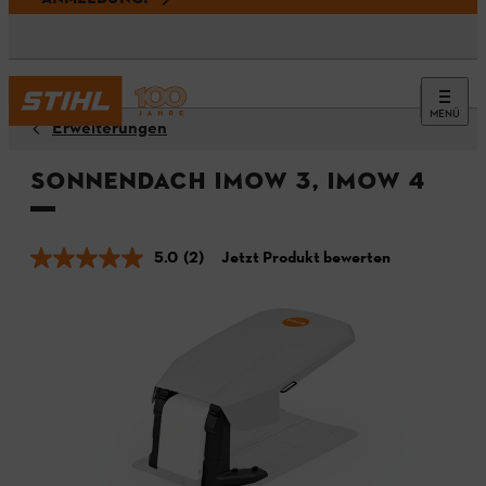
MENÜ
Erweiterungen
Sonnendach iMOW 3, iMOW 4
5.0
(2)
Jetzt Produkt bewerten