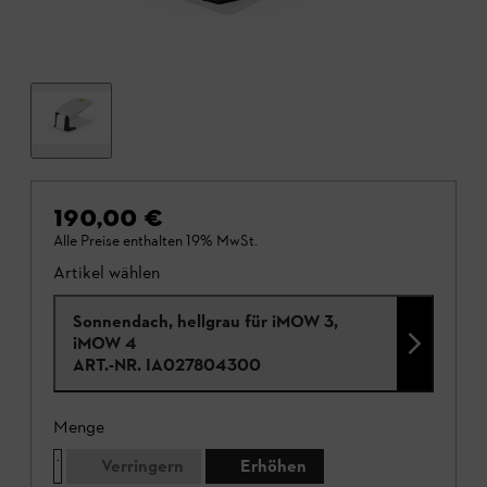
190,00 €
Alle Preise enthalten 19% MwSt.
Artikel wählen
Sonnendach, hellgrau für iMOW 3,
iMOW 4
ART.-NR.
IA027804300
Menge
Verringern
Erhöhen