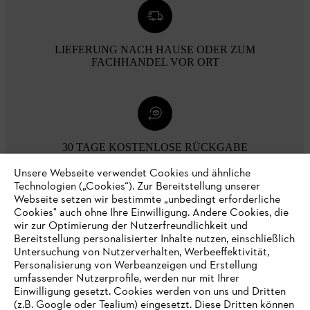
LIEFERUNG NACH HAUSE ODER ZUM
FACHHANDEL VOR ORT
30 TAGE KOSTENLOSE RÜCKGABE
Unsere Webseite verwendet Cookies und ähnliche
Technologien („Cookies“). Zur Bereitstellung unserer
Zahlungsmöglichkeiten
Webseite setzen wir bestimmte „unbedingt erforderliche
Cookies" auch ohne Ihre Einwilligung. Andere Cookies, die
wir zur Optimierung der Nutzerfreundlichkeit und
Bereitstellung personalisierter Inhalte nutzen, einschließlich
Untersuchung von Nutzerverhalten, Werbeeffektivität,
Personalisierung von Werbeanzeigen und Erstellung
umfassender Nutzerprofile, werden nur mit Ihrer
Einwilligung gesetzt. Cookies werden von uns und Dritten
(z.B. Google oder Tealium) eingesetzt. Diese Dritten können