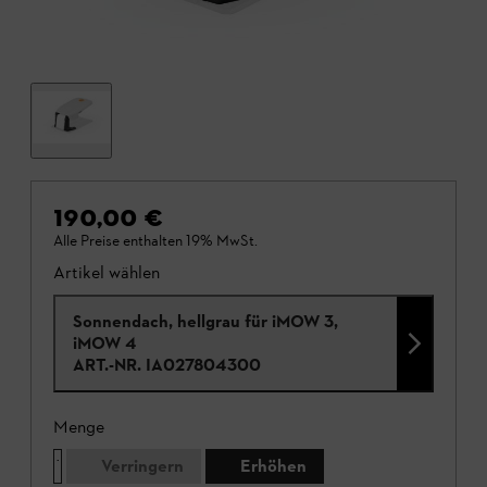
190,00 €
Alle Preise enthalten 19% MwSt.
Artikel wählen
Sonnendach, hellgrau für iMOW 3,
iMOW 4
ART.-NR.
IA027804300
Menge
Verringern
Erhöhen