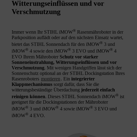
Witterungseinflüssen und vor
Verschmutzung
®
Immer wenn Ihr STIHL iMOW
Rasenmähroboter in der
Parkposition auflädt oder auf den nächsten Einsatz wartet,
®
bietet das STIHL Sonnendach für den iMOW
3 und
®
®
®
iMOW
4 sowie den iMOW
3 EVO und iMOW
4
EVO Ihrem Mähroboter
Schutz vor starker
Sonneneinstrahlung, Witterungseinflüssen und vor
Verschmutzung
. Mit wenigen Handgriffen lässt sich der
Sonnenschutz optional an der STIHL Dockingstation Ihres
Rasenroboters
montieren
. Ein
integrierter
Klappmechanismus
sorgt dafür, dass Sie die
witterungsbeständige Überdachung
jederzeit einfach
®
reinigen können
. Dieses STIHL Sonnendach iMOW
ist
geeignet für die Dockingstationen der Mähroboter
®
®
®
iMOW
3 und iMOW
4 sowie iMOW
3 EVO und
®
iMOW
4 EVO.