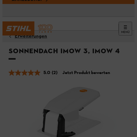
MENÜ
Erweiterungen
Sonnendach iMOW 3, iMOW 4
5.0
(2)
Jetzt Produkt bewerten