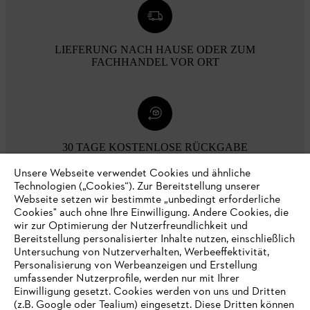
LIEFERUNG NACH HAUSE ODER ZUM
FACHHANDEL VOR ORT
30 TAGE KOSTENLOSE RÜCKGABE
Unsere Webseite verwendet Cookies und ähnliche
Technologien („Cookies“). Zur Bereitstellung unserer
Zahlungsmöglichkeiten
Webseite setzen wir bestimmte „unbedingt erforderliche
Cookies" auch ohne Ihre Einwilligung. Andere Cookies, die
wir zur Optimierung der Nutzerfreundlichkeit und
Bereitstellung personalisierter Inhalte nutzen, einschließlich
Untersuchung von Nutzerverhalten, Werbeeffektivität,
Personalisierung von Werbeanzeigen und Erstellung
umfassender Nutzerprofile, werden nur mit Ihrer
Einwilligung gesetzt. Cookies werden von uns und Dritten
(z.B. Google oder Tealium) eingesetzt. Diese Dritten können