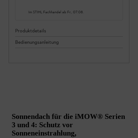
Im STIHL Fachhandel ab
Fr., 07.08.
Produktdetails
Bedienungsanleitung
Sonnendach für die iMOW® Serien
3 und 4: Schutz vor
Sonneneinstrahlung,