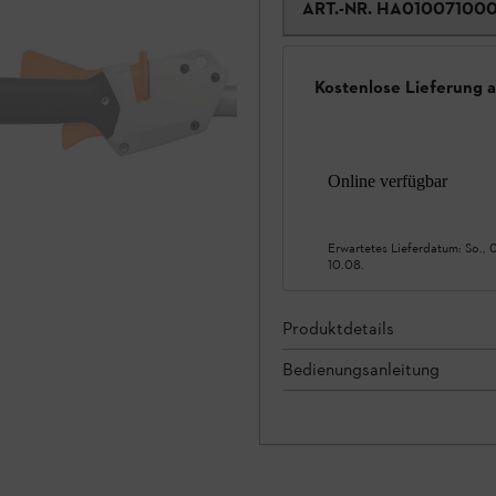
ART.-NR.
HA01007100
Kostenlose Lieferung 
Online verfügbar
Erwartetes Lieferdatum:
So., 
10.08.
Produktdetails
Bedienungsanleitung