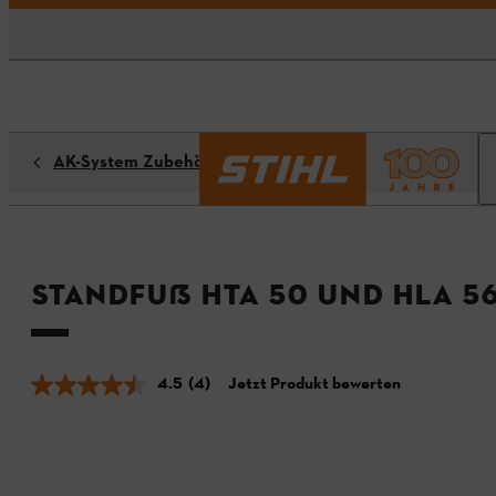
AK-System Zubehör
Standfuß HTA 50 und HLA 5
4.5
(4)
Jetzt Produkt bewerten