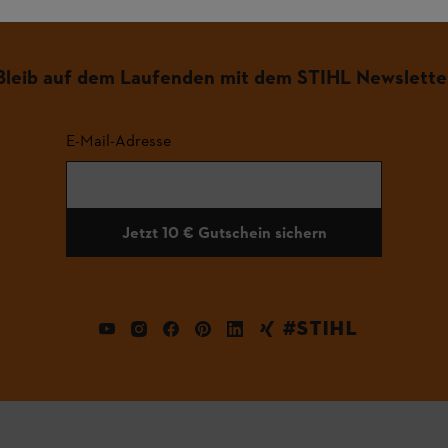
Bleib auf dem Laufenden mit dem STIHL Newslette
E-Mail-Adresse
Jetzt 10 € Gutschein sichern
#STIHL