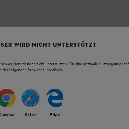
SER WIRD NICHT UNTERSTÜTZT
HL Produkten.
Browser, den wir noch nicht unterstützen. Für eine optimale Nutzung unserer
em der folgenden Browser zu wechseln:
figsten Fragen.
Chrome
Safari
Edge
.