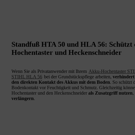
Standfuß HTA 50 und HLA 56: Schützt 
Hochentaster und Heckenschneider
Wenn Sie als Privatanwender mit Ihrem
Akku-Hochentaster ST
STIHL HLA 56
bei der Grundstückspflege arbeiten,
verhinder
den direkten Kontakt des Akkus mit dem Boden
. So schützt
Bodenkontakt vor Feuchtigkeit und Schmutz. Gleichzeitig könne
Hochentaster und den Heckenschneider
als Zusatzgriff nutzen
,
verlängern
.