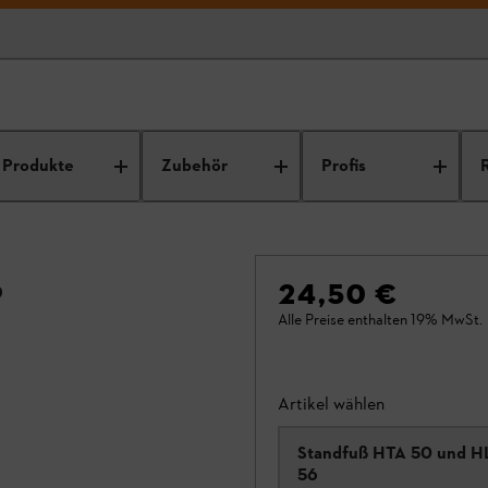
Produkte
Zubehör
Profis
6
24,50 €
Alle Preise enthalten 19% MwSt.
Artikel wählen
Standfuß HTA 50 und H
56