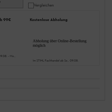
0
Vergleichen
ab 99€
Kostenlose Abholung
Abholung über Online-Bestellung
möglich
09.08.
-
Mo.,
Im STIHL Fachhandel ab
So., 09.08.