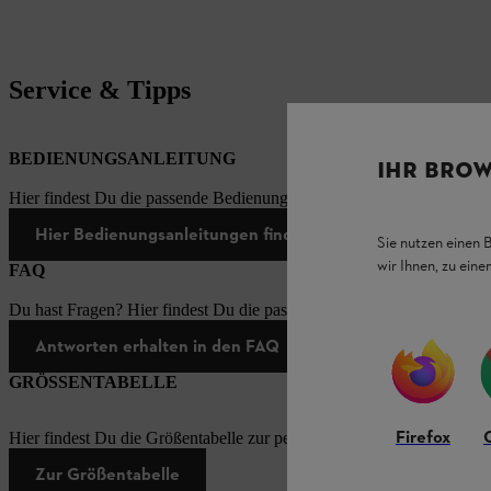
Service & Tipps
BEDIENUNGSANLEITUNG
IHR BROW
Hier findest Du die passende Bedienungsanleitungen zu unseren STI
Hier Bedienungsanleitungen finden
Sie nutzen einen 
wir Ihnen, zu ein
FAQ
Du hast Fragen? Hier findest Du die passenden Antworten zu den häu
Antworten erhalten in den FAQ
GRÖSSENTABELLE
Firefox
Hier findest Du die Größentabelle zur persönlichen Schutzausrüstung
Zur Größentabelle