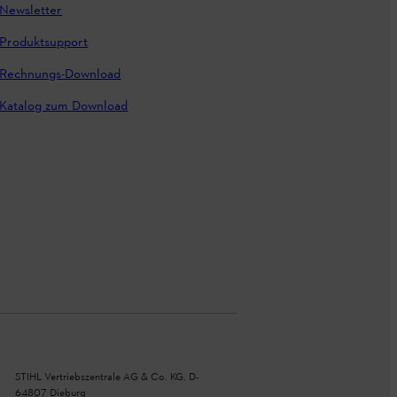
Newsletter
Produktsupport
Rechnungs-Download
Katalog zum Download
STIHL Vertriebszentrale AG & Co. KG, D-
64807 Dieburg