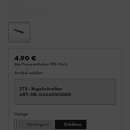
4,90 €
Alle Preise enthalten 19% MwSt.
Artikel wählen
STS - Kugelschreiber
ART.-NR.
04645160060
Menge
Verringern
Erhöhen