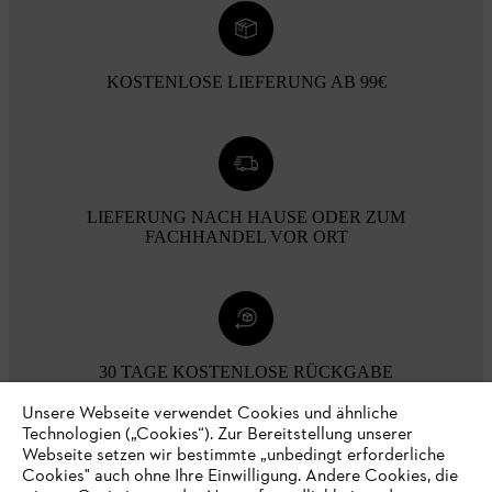
KOSTENLOSE LIEFERUNG AB 99€
LIEFERUNG NACH HAUSE ODER ZUM
FACHHANDEL VOR ORT
30 TAGE KOSTENLOSE RÜCKGABE
Unsere Webseite verwendet Cookies und ähnliche
Technologien („Cookies“). Zur Bereitstellung unserer
Zahlungsmöglichkeiten
Webseite setzen wir bestimmte „unbedingt erforderliche
Cookies" auch ohne Ihre Einwilligung. Andere Cookies, die