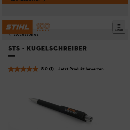
MENÜ
Accessoires
STS - Kugelschreiber
5.0
(1)
Jetzt Produkt bewerten