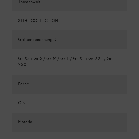
Themenwelt
STIHL COLLECTION
Größenbenennung DE
Gr. XS / Gr. S / Gr. M / Gr. L / Gr. XL / Gr. XXL / Gr.
XXXL
Farbe
Oliv
Material