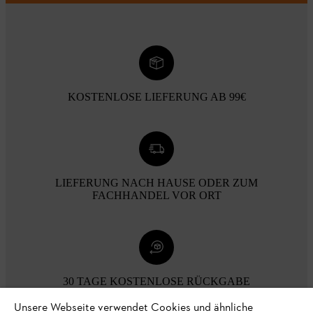
KOSTENLOSE LIEFERUNG AB 99€
LIEFERUNG NACH HAUSE ODER ZUM
FACHHANDEL VOR ORT
30 TAGE KOSTENLOSE RÜCKGABE
Unsere Webseite verwendet Cookies und ähnliche