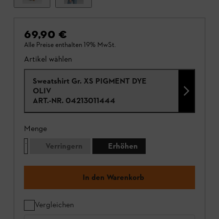
69,90 €
Alle Preise enthalten 19% MwSt.
Artikel wählen
Sweatshirt Gr. XS PIGMENT DYE
OLIV
ART.-NR.
04213011444
Menge
Verringern
Erhöhen
In den Warenkorb
Vergleichen