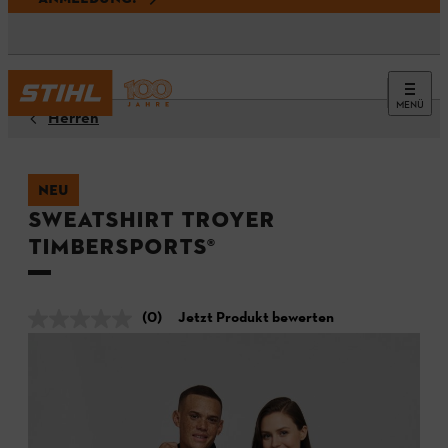
MENÜ
Herren
NEU
Sweatshirt TROYER
TIMBERSPORTS®
(0)
Jetzt Produkt bewerten