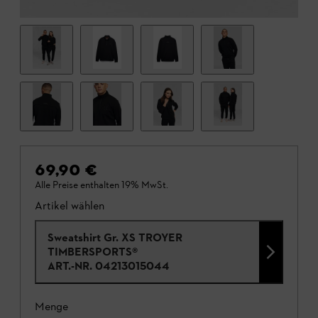
69,90 €
Alle Preise enthalten 19% MwSt.
Artikel wählen
Sweatshirt Gr. XS TROYER
TIMBERSPORTS®
ART.-NR.
04213015044
Menge