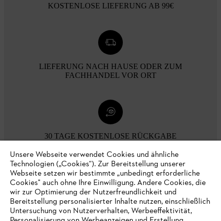
KOSTENLOSE LIEFERUNG AB 99€
LIEFERUNG NACH HAUSE ODER ZUM
FACHHANDEL VOR ORT
30 TAGE KOSTENLOSE RÜCKGABE
Unsere Webseite verwendet Cookies und ähnliche
Technologien („Cookies“). Zur Bereitstellung unserer
Zahlungsmöglichkeiten
Webseite setzen wir bestimmte „unbedingt erforderliche
Cookies" auch ohne Ihre Einwilligung. Andere Cookies, die
wir zur Optimierung der Nutzerfreundlichkeit und
Bereitstellung personalisierter Inhalte nutzen, einschließlich
Untersuchung von Nutzerverhalten, Werbeeffektivität,
Personalisierung von Werbeanzeigen und Erstellung