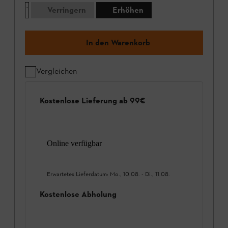
Verringern
Erhöhen
In den Warenkorb
Vergleichen
Kostenlose Lieferung ab 99€
Online verfügbar
Erwartetes Lieferdatum:
Mo., 10.08.
-
Di., 11.08.
Kostenlose Abholung