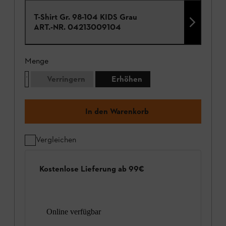
T-Shirt Gr. 98-104 KIDS Grau
ART.-NR.
04213009104
Menge
Verringern
Erhöhen
In den Warenkorb
Vergleichen
Kostenlose Lieferung ab 99€
Online verfügbar